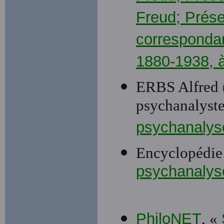
Freud; Prése
correspondan
1880-1938, à
ERBS Alfred (
psychanalyste
psychanalys
Encyclopédie
psychanalys
PhiloNET
, «