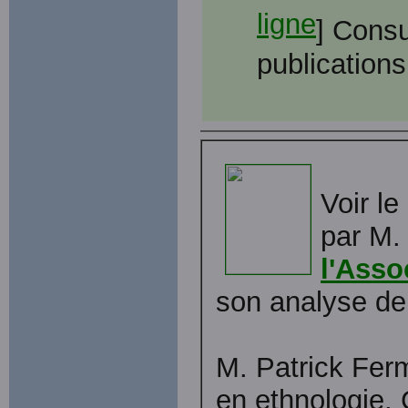
ligne
] Consu
publications
Voir l
par M.
l'Asso
son analyse d
M. Patrick Ferm
en ethnologie,