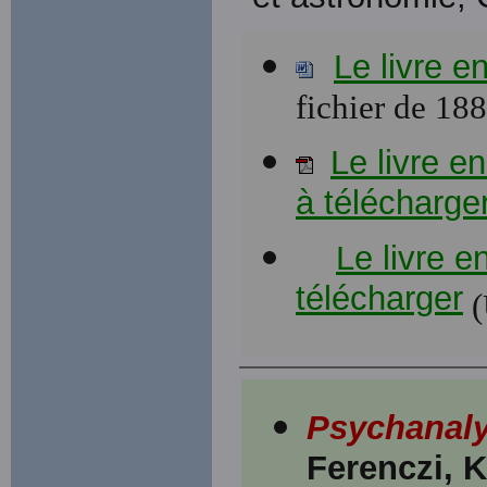
Le livre e
fichier de 18
Le livre e
à télécharge
Le livre e
télécharger
(
Psychanaly
Ferenczi, 