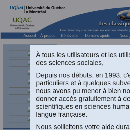
Accueil
À propos
Bénévoles
Derniers ajouts
Nous j
À tous les utilisateurs et les ut
des sciences sociales,
Depuis nos débuts, en 1993, c'
particuliers et à quelques subv
nous avons pu mener à bien not
donner accès gratuitement à d
scientifiques en sciences huma
T
langue française.
In
Nous sollicitons votre aide dura