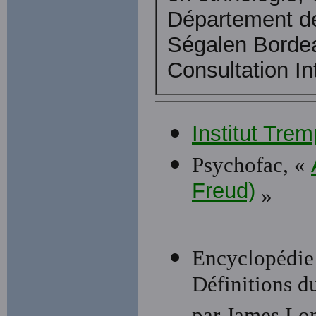
Département de
Ségalen Bordea
Consultation In
Institut Trem
Psychofac, «
Freud)
»
Encyclopédie
Définitions d