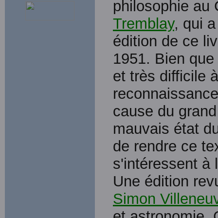
philosophie au 
Tremblay
, qui 
édition de ce li
1951. Bien que 
et très difficile
reconnaissance 
cause du grand 
mauvais état du 
de rendre ce te
s'intéressent à 
Une édition rev
Simon Villeneu
et astronomie, 