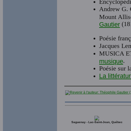
Encyclopéd
Andrew G. G
Mount Allis
(18
Gautier
Poésie fran
Jacques Le
MUSICA E
.
musique
Poésie sur l
La littérat
Saguenay - Lac-Saint-Jean, Québec