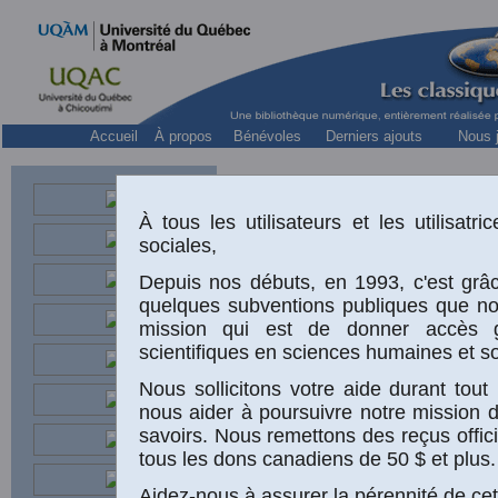
Accueil
À propos
Bénévoles
Derniers ajouts
Nous j
À tous les utilisateurs et les utilisat
sociales,
Depuis nos débuts, en 1993, c'est grâc
quelques subventions publiques que n
mission qui est de donner accès 
scientifiques en sciences humaines et so
Nous sollicitons votre aide durant to
nous aider à poursuivre notre mission 
savoirs. Nous remettons des reçus offic
tous les dons canadiens de 50 $ et plus.
Aidez-nous à assurer la pérennité de cet