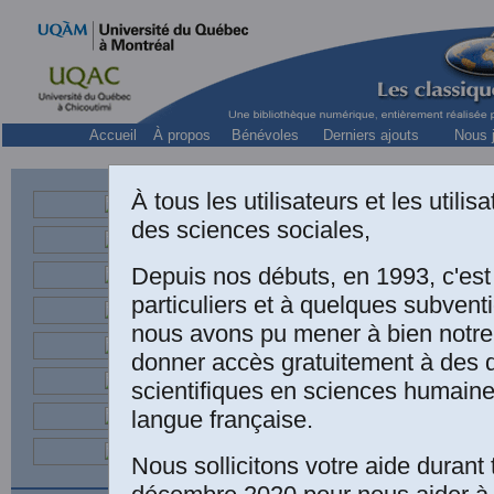
Accueil
À propos
Bénévoles
Derniers ajouts
Nous j
À tous les utilisateurs et les utili
des sciences sociales,
titulaire de la
Depuis nos débuts, en 1993, c'es
particuliers et à quelques subven
nous avons pu mener à bien notre
donner accès gratuitement à des
scientifiques en sciences humaine
langue française.
Nous sollicitons votre aide durant 