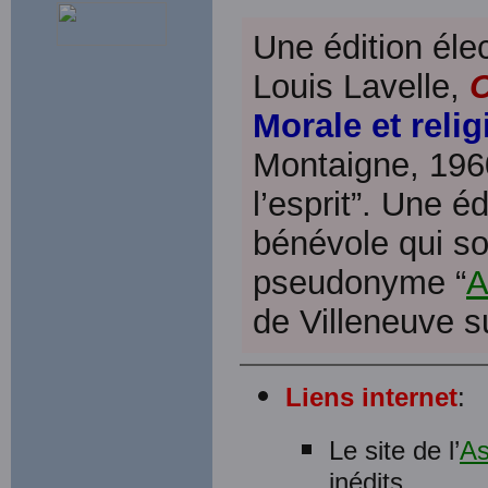
Une édition élec
Louis Lavelle,
C
Morale et relig
Montaigne, 1960
l’esprit”. Une é
bénévole qui so
pseudonyme “
A
de Villeneuve s
Liens internet
:
Le site de l’
As
inédits.