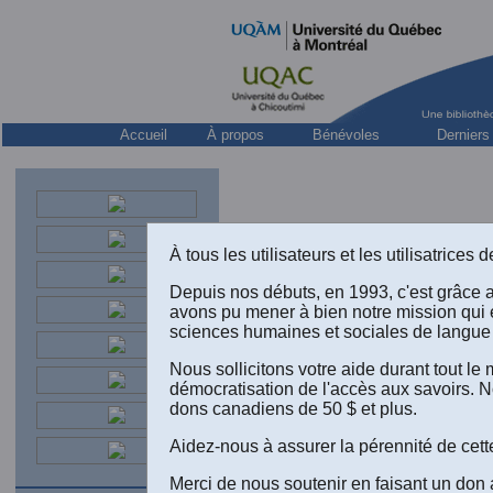
Accueil
À propos
Bénévoles
Derniers
À tous les utilisateurs et les utilisatrice
Depuis nos débuts, en 1993, c'est grâce 
avons pu mener à bien notre mission qui 
sciences humaines et sociales de langue 
Nous sollicitons votre aide durant tout l
démocratisation de l'accès aux savoirs. N
dons canadiens de 50 $ et plus.
Claude L
TEMPS
Aidez-nous à assurer la pérennité de cett
édition 
au Collè
Merci de nous soutenir en faisant un don 