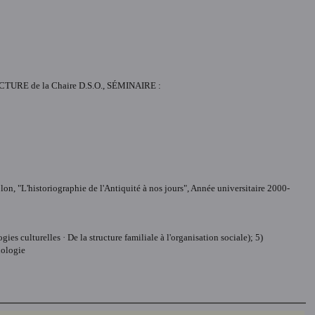
E LECTURE de la Chaire D.S.O., SÉMINAIRE :
n, "L'historiographie de l'Antiquité à nos jours", Année universitaire 2000-
es culturelles · De la structure familiale à l'organisation sociale); 5)
nologie