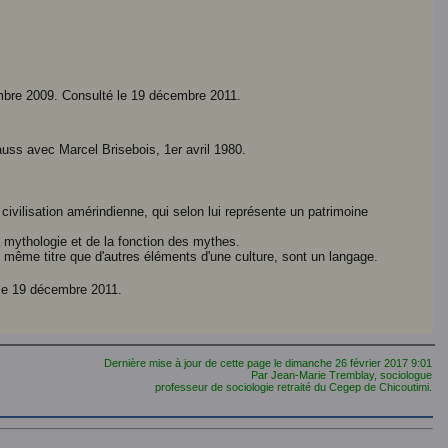
mbre 2009. Consulté le 19 décembre 2011.
.
uss avec Marcel Brisebois, 1er avril 1980.
civilisation amérindienne, qui selon lui représente un patrimoine
a mythologie et de la fonction des mythes.
 même titre que d'autres éléments d'une culture, sont un langage.
 le 19 décembre 2011.
Dernière mise à jour de cette page le
dimanche 26 février 2017
9:01
Par Jean-Marie Tremblay, sociologue
professeur de sociologie retraité du Cegep de Chicoutimi.