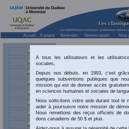
Accueil
À propos
Bénévoles
Derniers ajouts
Nous j
À tous les utilisateurs et les utilisatr
sociales,
Depuis nos débuts, en 1993, c'est grâc
quelques subventions publiques que no
mission qui est de donner accès gratuitem
en sciences humaines et sociales de langu
Nous sollicitons votre aide durant tout l
aider à poursuivre notre mission de démoc
Nous remettons des reçus officiels de do
dons canadiens de 50 $ et plus.
L
Aidez-nous à assurer la pérennité de cette 