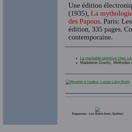
Une édition électroniq
(1935),
La mythologie
des Papous
. Paris: Le
édition, 335 pages. Co
contemporaine.
La mentalité primitive chez Lé
Madeleine Gravitz, Méthodes 
Saguenay - Lac-Saint-Jean, Québec