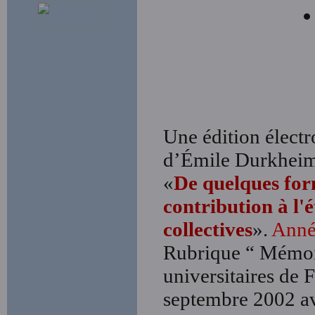
Une édition électro
d’Émile Durkheim
«
De quelques form
contribution à l'
collectives
».
Anné
Rubrique “ Mémoir
universitaires de 
septembre 2002 av