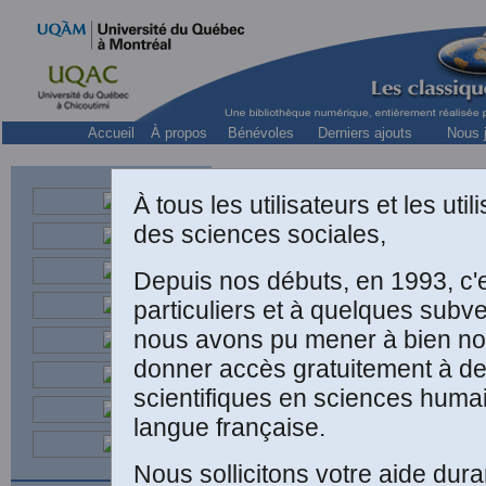
Accueil
À propos
Bénévoles
Derniers ajouts
Nous j
À tous les utilisateurs et les ut
des sciences sociales,
Depuis nos débuts, en 1993, c'
particuliers et à quelques subv
nous avons pu mener à bien not
donner accès gratuitement à d
scientifiques en sciences humai
langue française.
Nous sollicitons votre aide dura