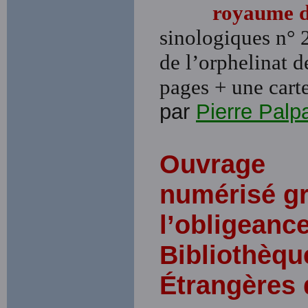
royaume de
sinologiques n° 
de l’orphelinat 
pages + une carte
par
Pierre Palp
Ouvrage
numérisé gr
l’obligeance
Bibliothèqu
Étrangères 