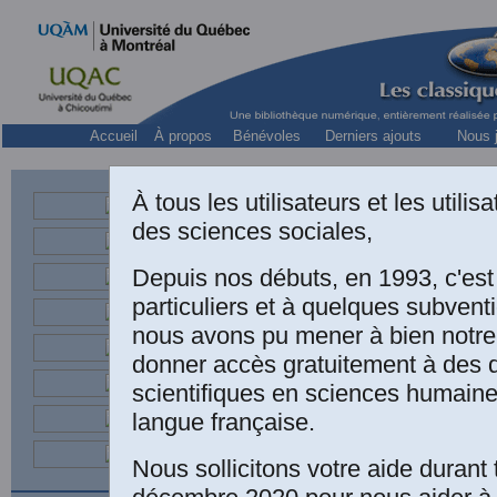
Accueil
À propos
Bénévoles
Derniers ajouts
Nous j
À tous les utilisateurs et les utili
des sciences sociales,
Depuis nos débuts, en 1993, c'es
particuliers et à quelques subven
nous avons pu mener à bien notre
donner accès gratuitement à des
scientifiques en sciences humaine
langue française.
Organisat
Nous sollicitons votre aide durant 