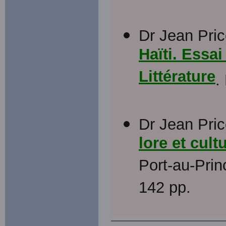
Dr Jean Pri
Haïti. Essai
Littérature
.
Dr Jean Pri
lore et cult
Port-au-Prin
142 pp.