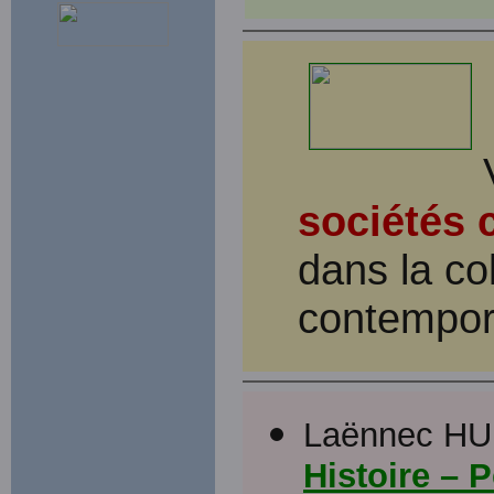
sociétés 
dans la co
contempor
Laënnec HU
Histoire – 