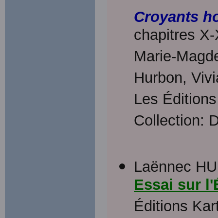
Croyants ho
chapitres X-
Marie-Magde
Hurbon, Vivi
Les Éditions
Collection: 
Laënnec H
Essai sur l'
Éditions Kar