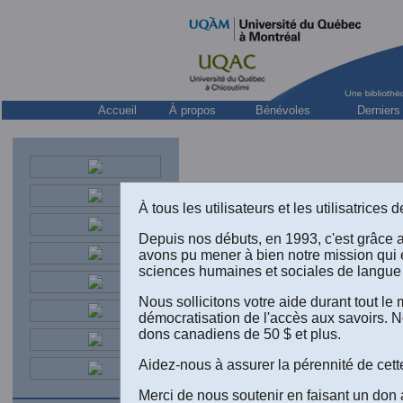
Accueil
À propos
Bénévoles
Derniers
À tous les utilisateurs et les utilisatrice
Depuis nos débuts, en 1993, c'est grâce 
avons pu mener à bien notre mission qui 
sciences humaines et sociales de langue 
Nous sollicitons votre aide durant tout l
démocratisation de l'accès aux savoirs. N
dons canadiens de 50 $ et plus.
T
Aidez-nous à assurer la pérennité de cett
Merci de nous soutenir en faisant un don 