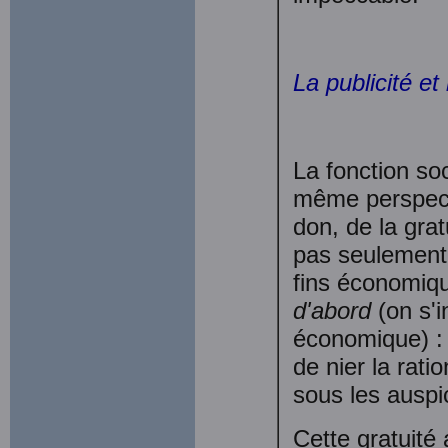
La publicité et
La fonction soc
même perspect
don, de la grat
pas seulement
fins économiqu
d'abord
(on s'
économique) : l
de nier la rat
sous les auspi
Cette gratuité