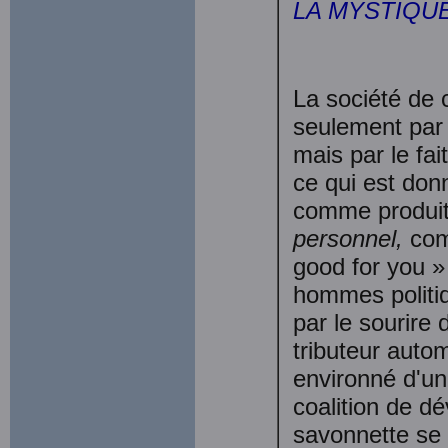
LA MYSTIQUE
La société de
seulement par 
mais par le fai
ce qui est do
comme produit
personnel,
com
good for you » 
hommes politi
par le sourire
tributeur auto
environné d'un
coalition de d
savonnette se 