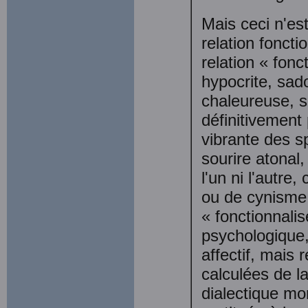
Mais ceci n'est
relation foncti
relation « fonc
hypocrite, sad
chaleureuse, 
définitivement 
vibrante des sp
sourire atonal,
l'un ni l'autre
ou de cynisme,
« fonctionnali
psychologique,
affectif, mais 
calculées de l
dialectique mor