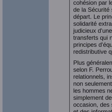
cohésion par les
de la Sécurité 
départ. Le pri
solidarité ext
judicieux d'un
transferts qui
principes d'éq
redistributive 
Plus généralem
selon F. Perro
relationnels, in
non seulement 
les hommes ne
simplement des
occasion, des 
et des informa