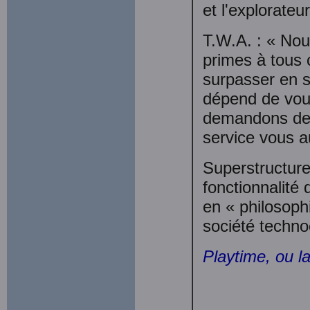
et l'explorateu
T.W.A. : « Nou
primes à tous
surpasser en s
dépend de vou
demandons de 
service vous a
Superstructure
fonctionnalité
en « philosoph
société techno
Playtime, ou l