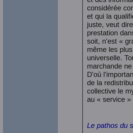
considérée co
et qui la quali
juste, veut di
prestation dan
soit, n'est « g
même les plus
universelle. To
marchande ne p
D'où l'impor­t
de la redistribu
collective le m
au « service »
Le pathos du s