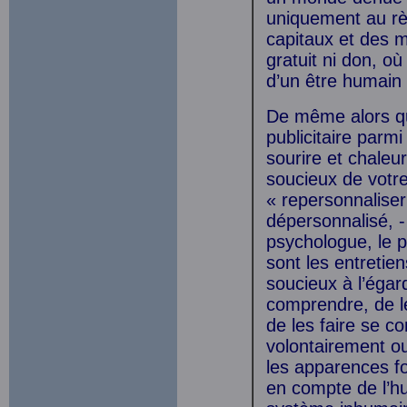
uniquement au rè
capitaux et des m
gratuit ni don, o
d’un être humain
De même alors qu
publicitaire parm
sourire et chaleur
soucieux de votre
« repersonnalise
dépersonnalisé, -
psychologue, le 
sont les entretie
soucieux à l’égar
comprendre, de le
de les faire se c
volontairement ou
les apparences fo
en compte de l’hu