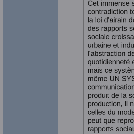
Cet immense sy
contradiction 
la loi d'airain
des rapports s
sociale croiss
urbaine et indu
l'abstraction 
quotidienneté 
mais ce systèm
même UN SYS
communication,
produit de la s
production, il
celles du mode
peut que repr
rapports socia