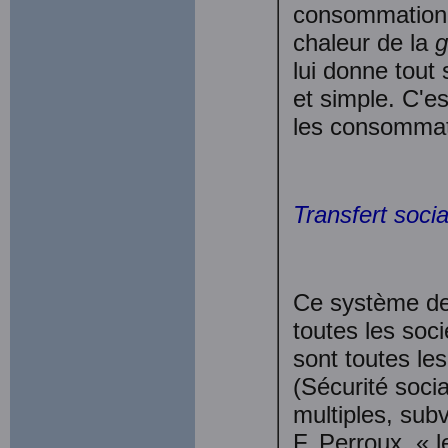
consommation n
chaleur de la
g
lui donne tout
et simple. C'es
les consomma­
Transfert socia
Ce système de g
toutes les soc
sont toutes les
(Sécurité socia
multiples, sub
F. Perroux, « 