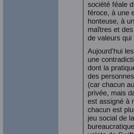
société féale d
féroce, à une 
honteuse, à un
maîtres et des
de valeurs qui
Aujourd'hui les
une contradict
dont la pratiqu
des personnes.
(car chacun au
privée, mais d
est assigné à 
chacun est plus
jeu social de l
bureaucratique 