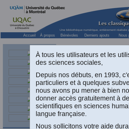
Accueil
À propos
Bénévoles
Derniers ajouts
Nous j
À tous les utilisateurs et les ut
des sciences sociales,
Depuis nos débuts, en 1993, c'
TEXTE
particuliers et à quelques subv
nous avons pu mener à bien not
donner accès gratuitement à 
choisis 
scientifiques en sciences huma
Docteur d
langue française.
Nous sollicitons votre aide dura