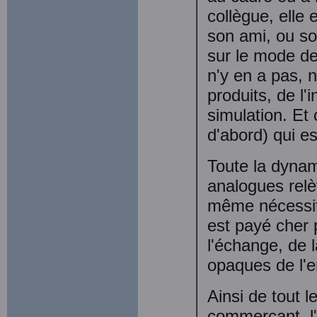
collègue, elle
son ami, ou so
sur le mode de 
n'y en a pas, 
produits, de l'
simulation. Et 
d'abord) qui e
Toute la dynam
analogues relè
même nécessité
est payé cher p
l'échange, de 
opaques de l'e
Ainsi de tout l
commerçant, l