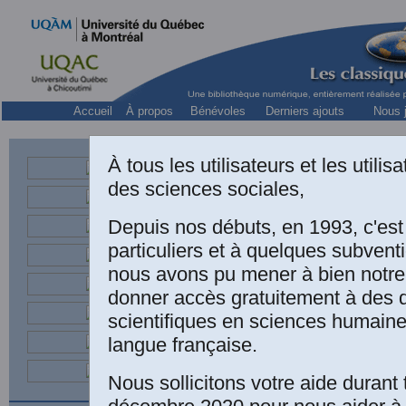
Accueil
À propos
Bénévoles
Derniers ajouts
Nous j
À tous les utilisateurs et les utili
des sciences sociales,
Depuis nos débuts, en 1993, c'es
particuliers et à quelques subven
nous avons pu mener à bien notre
donner accès gratuitement à des
Bernard
scientifiques en sciences humaine
Ferna
Fernand
langue française.
Flamma
Nous sollicitons votre aide durant 