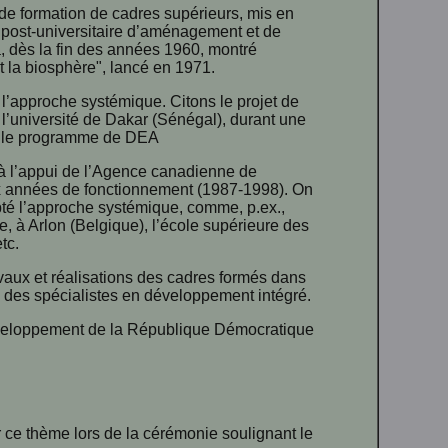
de formation de cadres supérieurs, mis en
e post-universitaire d’aménagement et de
à, dès la fin des années 1960, montré
t la biosphère", lancé en 1971.
’approche systémique. Citons le projet de
l’université de Dakar (Sénégal), durant une
re le programme de DEA
 à l’appui de l’Agence canadienne de
ix années de fonctionnement (1987-1998). On
pté l’approche systémique, comme, p.ex.,
, à Arlon (Belgique), l’école supérieure des
tc.
aux et réalisations des cadres formés dans
al des spécialistes en développement intégré.
développement de la République Démocratique
 ce thème lors de la cérémonie soulignant le