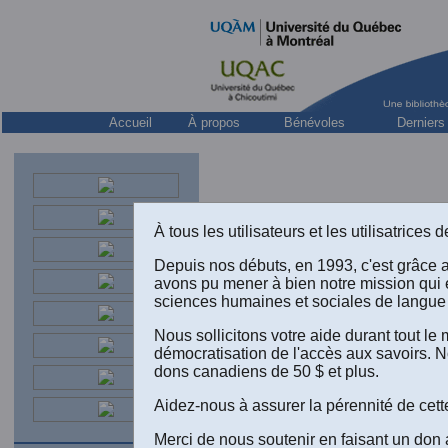
Accueil
À propos
Bénévoles
Derniers
À tous les utilisateurs et les utilisatrice
Depuis nos débuts, en 1993, c'est grâce 
avons pu mener à bien notre mission qui 
sciences humaines et sociales de langue 
Nous sollicitons votre aide durant tout l
démocratisation de l'accès aux savoirs. N
dons canadiens de 50 $ et plus.
Aidez-nous à assurer la pérennité de cett
Merci de nous soutenir en faisant un don 