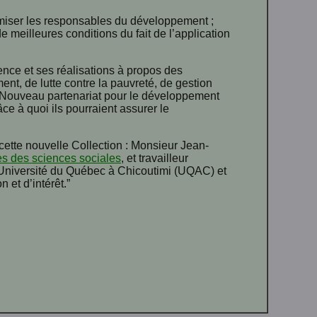
amiser les responsables du développement ;
e meilleures conditions du fait de l’application
ence et ses réalisations à propos des
t, de lutte contre la pauvreté, de gestion
u Nouveau partenariat pour le développement
ce à quoi ils pourraient assurer le
 cette nouvelle Collection : Monsieur Jean-
es des sciences sociales
, et travailleur
 l’Université du Québec à Chicoutimi (UQAC) et
 et d’intérêt.”