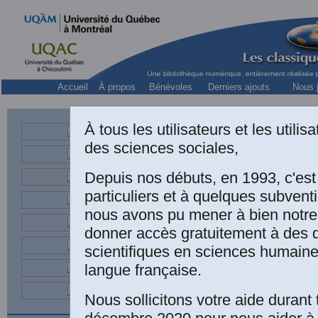
Accueil
À propos
Bénévoles
Derniers ajouts
Nous j
À tous les utilisateurs et les utili
Collection « Sciences de la natu
des sciences sociales,
Depuis nos débuts, en 1993, c'es
particuliers et à quelques subven
nous avons pu mener à bien notre
donner accès gratuitement à des
scientifiques en sciences humaine
langue française.
Nous sollicitons votre aide durant 