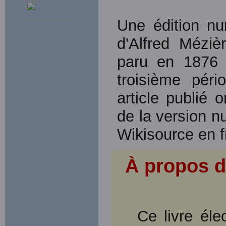
Une édition num
d'Alfred Méziè
paru en 1876
troisième pér
article publié 
de la version n
Wikisource en f
À propos d
Ce livre éle