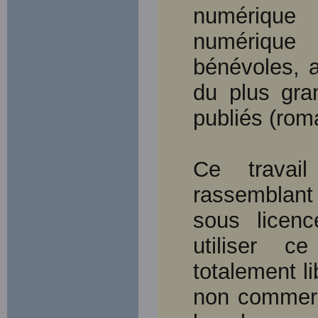
numérique 
numérique 
bénévoles, a
du plus gra
publiés (rom
Ce travail
rassemblant
sous licen
utiliser c
totalement li
non commerc