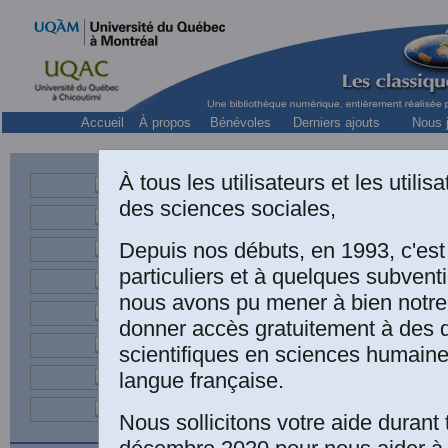
Accueil
À propos
Bénévoles
Derniers ajouts
Nous j
À tous les utilisateurs et les utili
des sciences sociales,
Depuis nos débuts, en 1993, c'es
particuliers et à quelques subven
nous avons pu mener à bien notre
donner accès gratuitement à des
scientifiques en sciences humaine
ACTUEL 
langue française.
ACTUALIS
Nous sollicitons votre aide durant 
MARX
. Ac
Internation