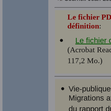
Le fichier P
définition
:
Le fichier
(Acrobat Read
117,2 Mo.)
Vie-publique
Migrations a
du rapport