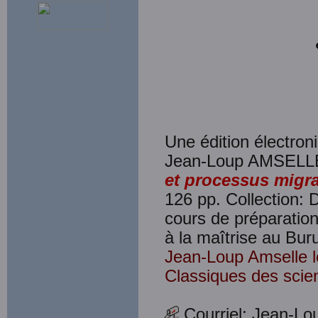
Une édition électroni
Jean-Loup AMSELL
et processus migra
126 pp. Collection: 
cours de préparatio
à la maîtrise au Buru
Jean-Loup Amselle le
Classiques des scie
Courriel: Jean-Lo