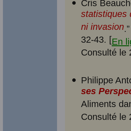
Cris Beauche
statistiques
ni invasion
.
32-43. [
En l
Consulté le
Philippe Ant
ses Perspe
Aliments dan
Consulté le