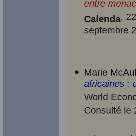
entre menac
, 2
Calenda
septembre 2
Marie McAuli
africaines :
World Econo
Consulté le