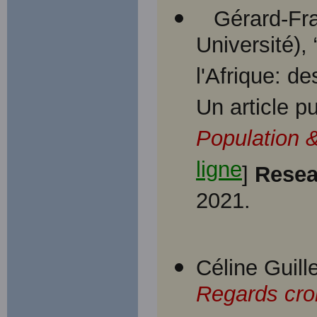
Gérard-Fr
Université),
l'Afrique: d
Un article p
Population 
ligne
]
Resea
2021.
Céline Guille
Regards cro