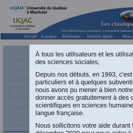
Accueil
À propos
Bénévoles
Derniers ajouts
Nous j
À tous les utilisateurs et les utili
des sciences sociales,
Depuis nos débuts, en 1993, c'es
particuliers et à quelques subven
nous avons pu mener à bien notre
donner accès gratuitement à des
scientifiques en sciences humaine
La materne
langue française.
Dialogue p
Nous sollicitons votre aide durant 
institutri
et un soci