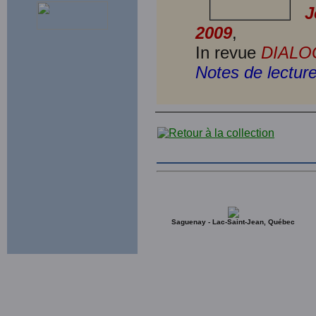
J
2009
,
In revue
DIALO
Notes de lectur
Saguenay - Lac-Saint-Jean, Québec