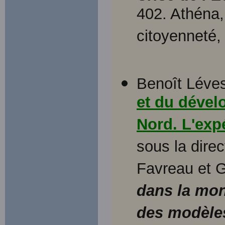
402. Athéna
citoyenneté,
Benoît Léves
et du dével
Nord. L'exp
sous la dire
Favreau et 
dans la mon
des modèle