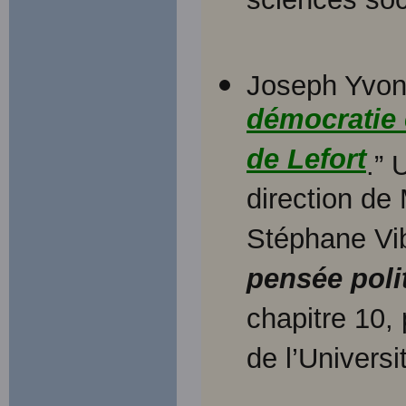
sciences soc
Joseph Yvon
démocratie 
de Lefort
.” 
direction de
Stéphane Vi
pensée poli
chapitre 10,
de l’Univers