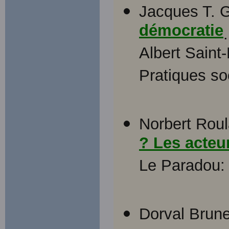
Jacques T. 
démocratie
Albert Saint
Pratiques so
Norbert Rou
? Les acteu
Le Paradou:
Dorval Brunel