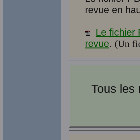
revue en haut
Le fichie
revue
.
(Un fi
Tous les