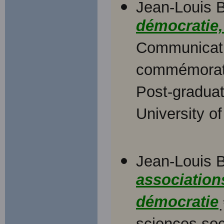
Jean-Louis 
démocratie,
Communicati
commémorati
Post-graduat
University o
Jean-Louis B
associations
démocratie