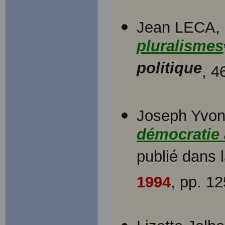
Jean LECA, 
pluralismes
politique
, 4
Joseph Yvon
démocratie 
publié dans 
1994
, pp. 1