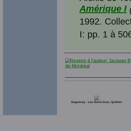
Amérique I
1992. Collec
I: pp. 1 à 506
Saguenay - Lac-Saint-Jean, Québec