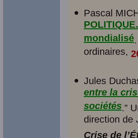
Pascal MIC
POLITIQUE. 
mondialisé
ordinaires,
2
Jules Duchas
entre la cri
sociétés
.” 
direction de
Crise de l’É