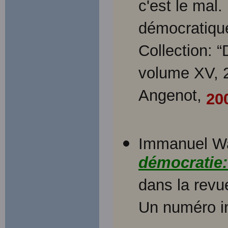
c'est le mal.
démocratiqu
Collection: “
volume XV, 2
Angenot,
20
Immanuel Wal
démocratie:
dans la rev
Un numéro in