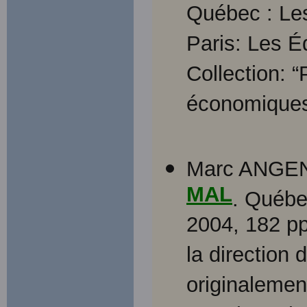
Québec : Les
Paris: Les É
Collection: “
économiques
Marc ANGE
MAL
. Québe
2004, 182 pp
la direction
originalement