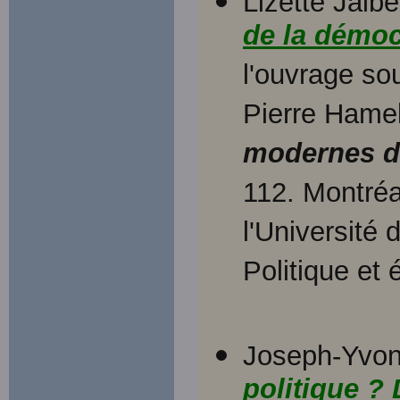
Lizette Jalber
de la démoc
l'ouvrage so
Pierre Hame
modernes d
112. Montréa
l'Université
Politique et
Joseph-Yvon 
politique ? 