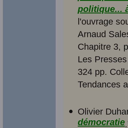
politique...
l'ouvrage so
Arnaud Sale
Chapitre 3, 
Les Presses 
324 pp. Coll
Tendances ac
Olivier Duha
démocratie