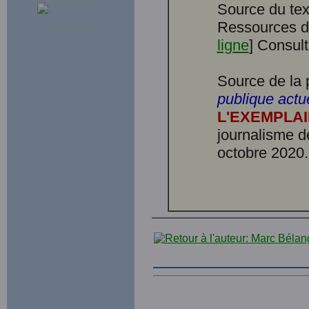
Source du tex
Ressources d'
ligne
] Consult
Source de la 
publique actue
L'EXEMPLA
journalisme de
octobre 2020.