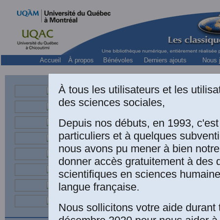
Accueil
À propos
Bénévoles
Derniers ajouts
Nous j
À tous les utilisateurs et les utili
Suza
des sciences sociales,
Didacticienne du
Depuis nos débuts, en 1993, c'es
particuliers et à quelques subven
nous avons pu mener à bien notre
donner accès gratuitement à des
Suzanne Ge
scientifiques en sciences humaine
langue française.
Nous sollicitons votre aide durant 