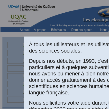
Accueil
À propos
Bénévoles
Derniers ajouts
Nous j
À tous les utilisateurs et les utili
des sciences sociales,
et chercheur associé au
LAIO
Depuis nos débuts, en 1993, c'es
particuliers et à quelques subven
nous avons pu mener à bien notre
“P
donner accès gratuitement à des
scientifiques en sciences humaine
de
langue française.
Nous sollicitons votre aide durant 