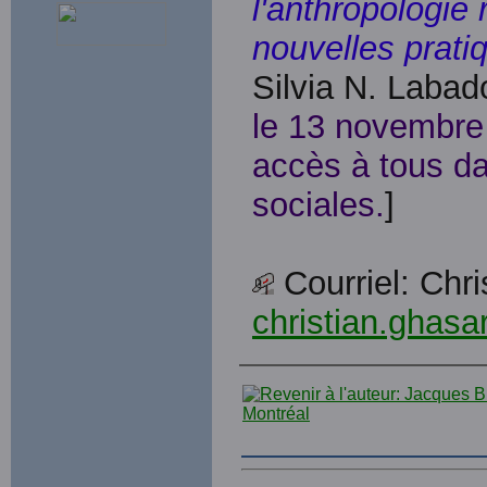
l'anthropologie 
nouvelles prat
Silvia N. Labad
le 13 novembre 
accès à tous d
sociales.
]
Courriel: Ch
christian.ghas