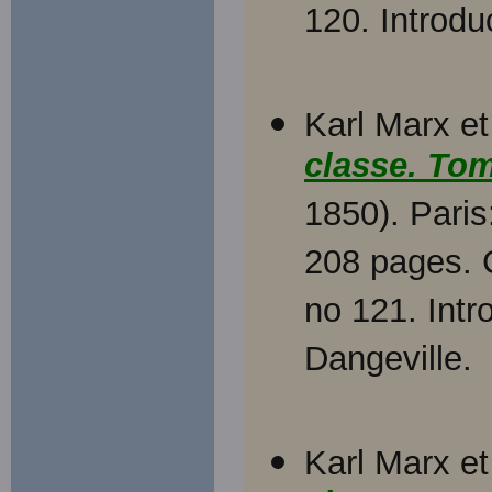
120. Introdu
Karl Marx et
classe. Tom
1850). Paris
208 pages. C
no 121. Intr
Dangeville.
Karl Marx et