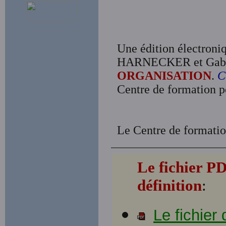
Une édition électroniq
HARNECKER et Gabr
ORGANISATION
.
C
Centre de formation p
Le Centre de formatio
Le fichier P
définition
:
Le fichier