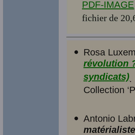
PDF-IMAGE
fichier de 20
Rosa Luxem
révolution 
syndicats)
.
Collection ‘
Antonio Labr
matérialiste