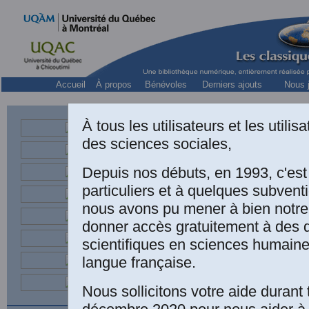
Accueil
À propos
Bénévoles
Derniers ajouts
Nous j
À tous les utilisateurs et les utili
Martha HA
des sciences sociales,
Martha Harnecker, jour
Depuis nos débuts, en 1993, c'es
particuliers et à quelques subven
nous avons pu mener à bien notre
donner accès gratuitement à des
scientifiques en sciences humaine
langue française.
Nous sollicitons votre aide durant 