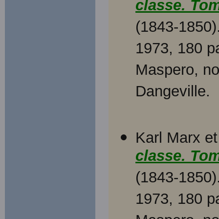
classe. Tom
(1843-1850).
1973, 180 pa
Maspero, no 
Dangeville.
Karl Marx et
classe. Tom
(1843-1850).
1973, 180 pa