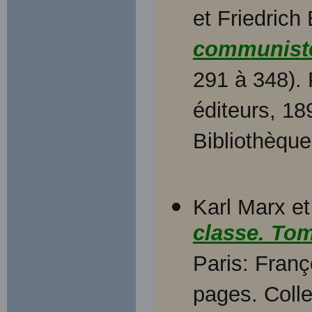
et Friedrich
communist
291 à 348). P
éditeurs, 18
Bibliothèque 
Karl Marx et
classe. Tom
Paris: Franç
pages. Colle