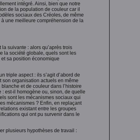
llement intégré. Ainsi, bien que notre
ion de la population de couleur car il
 modèles sociaux des Créoles, de même
e à une meilleure compréhension de la
la suivante : alors qu’après trois
e la société globale, quels sont les
le et sa position économique
triple aspect : ils s’agit d’abord de
 et son organisation actuels en même
 blanche et de couleur dans l’histoire
 : est-il homogène ou, sinon, de quelle
quels sont les mécanismes sociaux qui
 ces mécanismes ? Enfin, en replaçant
elations existant entre les groupes
fications qui ont pu survenir dans le
er plusieurs hypothèses de travail :