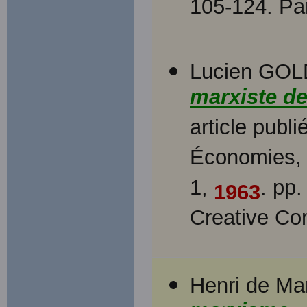
105-124. Par
Lucien GOL
marxiste de
article publ
Économies, s
1,
. pp
1963
Creative C
Henri de Ma