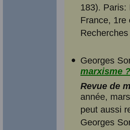
183). Paris:
France, 1re 
Recherches 
Georges Sore
marxisme 
Revue de m
année, mars
peut aussi r
Georges Sor