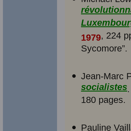
révolutionn
Luxembour
, 224 p
1979
Sycomore”.
Jean-Marc P
socialistes
180 pages.
Pauline Vaill