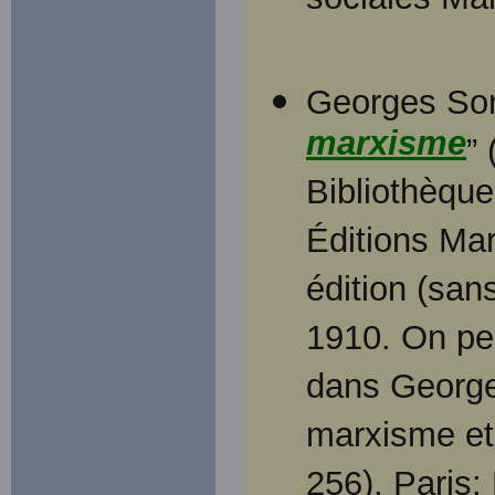
sociales Ma
Georges Sore
marxisme
” 
Bibliothèque
Éditions Mar
édition (san
1910. On peu
dans George
marxisme et 
256). Paris: