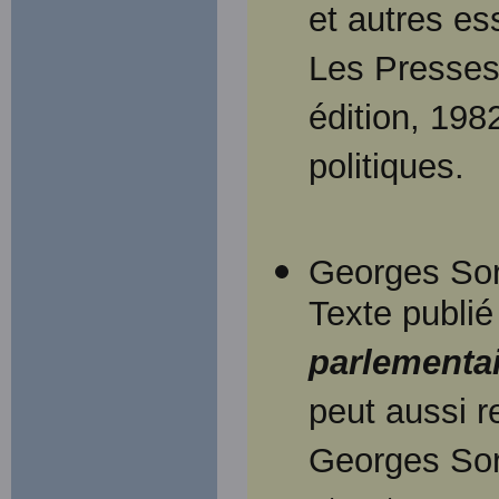
et autres es
Les Presses 
édition, 198
politiques.
Georges Sore
Texte publié
parlementa
peut aussi r
Georges Sor