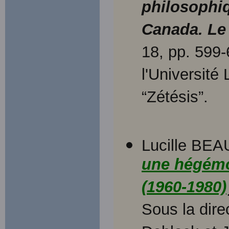
philosophiq
Canada. Le
18, pp. 599
l'Université
“Zétésis”.
Lucille BEA
une hégémon
(1960-1980)
Sous la dire