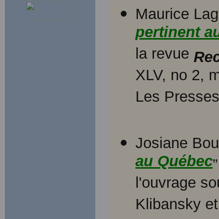
Maurice Lag
pertinent a
la revue
Rec
XLV, no 2, 
Les Presses 
Josiane Bou
au Québec
”
l'ouvrage s
Klibansky e