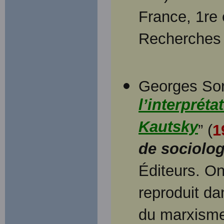
France, 1re 
Recherches 
Georges Sore
l’interprét
Kautsky
” (
1
de sociolog
Éditeurs. On
reproduit d
du marxisme 