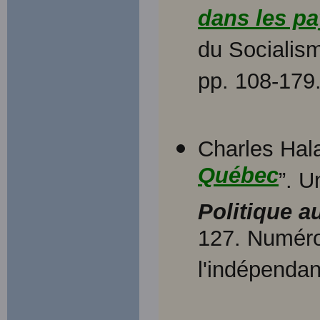
dans les pa
du Socialis
pp. 108-179
Charles Hala
Québec
”. U
Politique a
127. Numéro 
l'indépendan