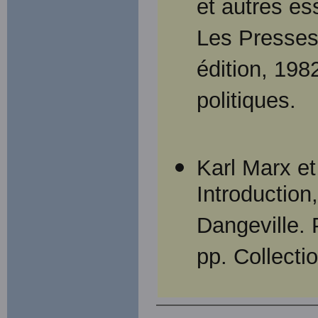
et autres es
Les Presses 
édition, 198
politiques.
Karl Marx et
Introduction
Dangeville.
pp. Collecti