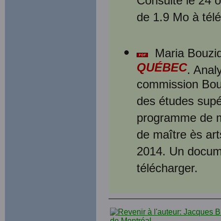
Consulté le 24 
de 1.9 Mo à tél
Maria Bouzid
QUÉBEC
. Anal
commission Bouc
des études supér
programme de ma
de maître ès art
2014. Un docum
télécharger.