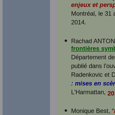
enjeux et pers
Montréal, le 31 
2014.
Rachad ANTONI
frontières sy
Département de 
publié dans l’ou
Radenkovic et D
: mises en scèn
L’Harmattan,
20
Monique Best, “