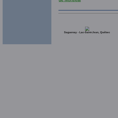
Saguenay - Lac-Saint-Jean, Québec