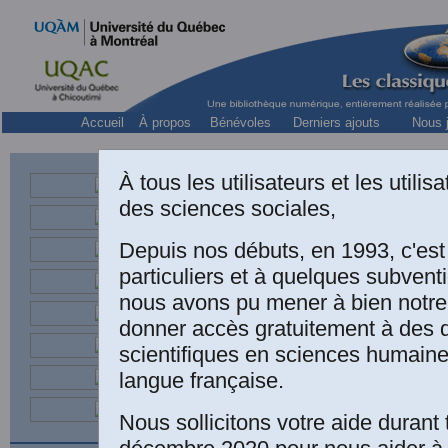
Accueil
À propos
Bénévoles
Derniers ajouts
Nous j
À tous les utilisateurs et les utili
des sciences sociales,
so
Depuis nos débuts, en 1993, c'es
particuliers et à quelques subven
nous avons pu mener à bien notre
donner accès gratuitement à des
scientifiques en sciences humaine
langue française.
Nous sollicitons votre aide durant 