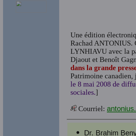
Une édition électroniq
Rachad ANTONIUS. C
LYNHIAVU avec la par
Djaout et Benoît Gag
dans la grande press
Patrimoine canadien, j
le 8 mai 2008 de diffu
sociales.
]
Courriel:
antoniu
Dr. Brahim Beny