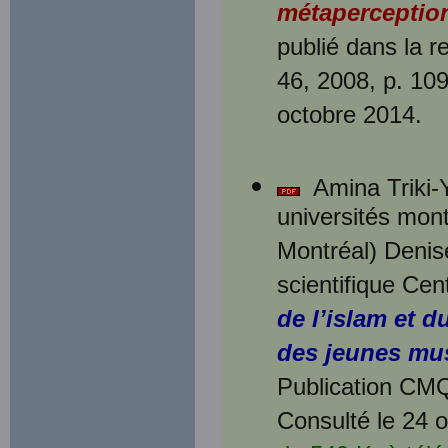
métaperceptio
publié dans la 
46, 2008, p. 109
octobre 2014.
Amina Triki-Y
universités mon
Montréal) Denise
scientifique Cen
de l’islam et 
des jeunes mu
Publication CMQ
Consulté le 24 