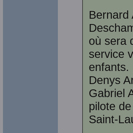
Bernard 
Descham
où sera d
service v
enfants. 
Denys A
Gabriel 
pilote de
Saint-La