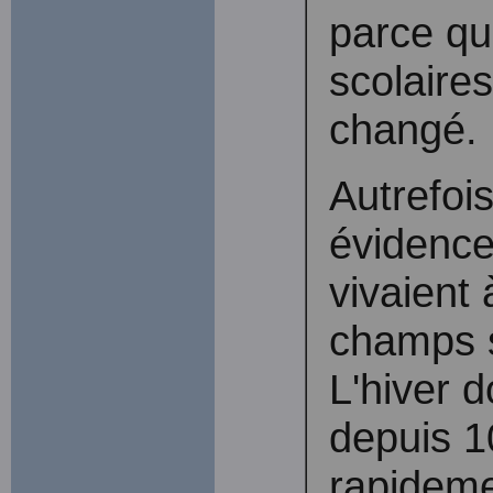
parce qu'
scolaires
changé.
Autrefois
évidence
vivaient
champs s
L'hiver 
depuis 10
rapideme