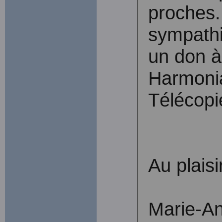
proches.
sympathi
un don 
Harmonia
Télécopi
Au plaisir
Marie-An