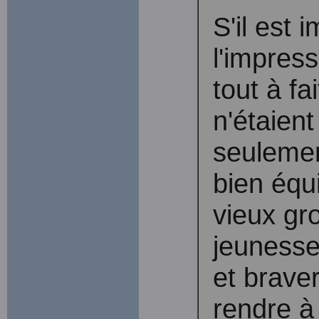
S'il est 
l'impress
tout à fa
n'étaient
seulemen
bien équi
vieux gr
jeunesse
et brave
rendre à