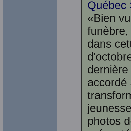
Québec 
«Bien vu
funèbre,
dans cet
d'octobre
dernière
accordé 
transfor
jeunesse
photos d