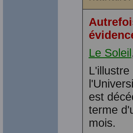
Autrefoi
évidence
Le Soleil
L'illustr
l'Univers
est décé
terme d'
mois.