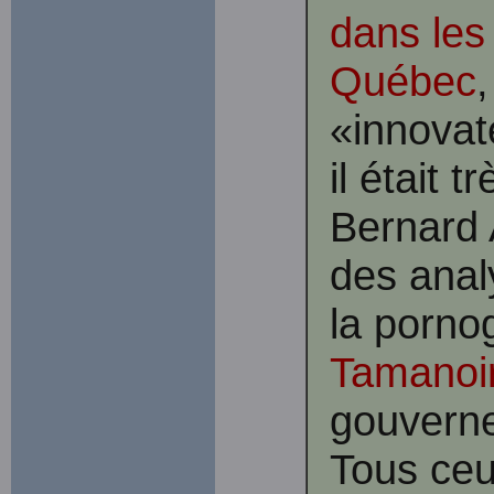
dans les
Québec
,
«innovat
il était t
Bernard 
des anal
la porno
Tamanoi
gouverne
Tous ceu