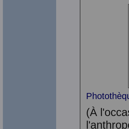
Photothèqu
(À l'occ
l'anthro