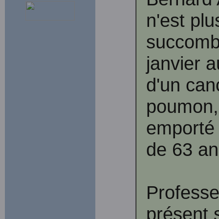
n'est plus
succomb
janvier a
d'un can
poumon, 
emporté 
de 63 an
Professe
présent 