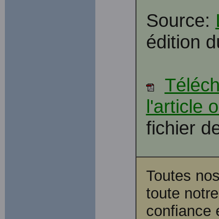
Source:
édition d
Téléch
l'article
fichier d
Toutes nos
toute notr
confiance 