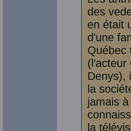
des vede
en était
d'une fa
Québec 
(l'acteur
Denys), 
la socié
jamais à
connaiss
la télévis