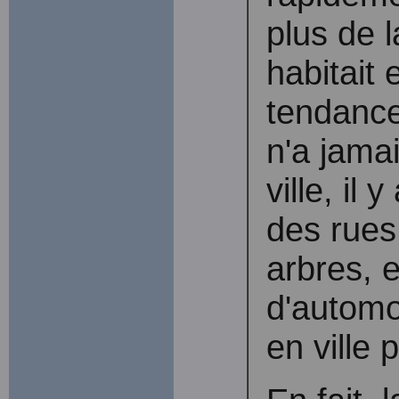
plus de l
habitait 
tendance 
n'a jama
ville, il
des rues 
arbres, e
d'automob
en ville 