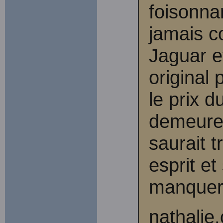
foisonnan
jamais c
Jaguar e
original 
le prix 
demeurer
saurait 
esprit et
manquer
nathalie