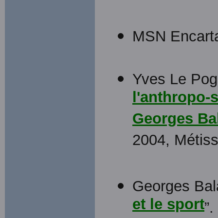
MSN Encart
Yves Le Pog
l'anthropo-s
Georges Ba
2004, Métis
Georges Bala
et le sport
”.