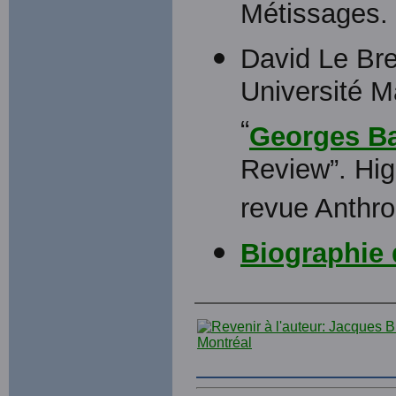
Métissages.
David Le Bre
Université M
“
Georges Bal
Review”. Hig
revue Anthro
Biographie 