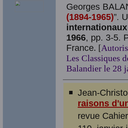
Georges BALAN
(1894-1965)
”. 
internationaux
1966
, pp. 3-5. 
France
. [
Autoris
Les Classiques d
Balandier le 28 
Jean-Christo
raisons d'u
revue Cahier