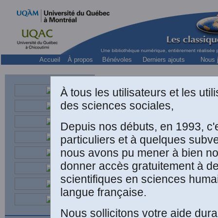
Accueil
À propos
Bénévoles
Derniers ajouts
Nous j
À tous les utilisateurs et les ut
des sciences sociales,
Depuis nos débuts, en 1993, c'
Ge
particuliers et à quelques subv
nous avons pu mener à bien not
profe
donner accès gratuitement à d
scientifiques en sciences huma
langue française.
“
Nous sollicitons votre aide dura