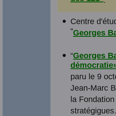
.”
Centre d'étu
“
Georges Ba
“
Georges Ba
démocratie
paru le 9 oct
Jean-Marc Bi
la Fondation
stratégigues