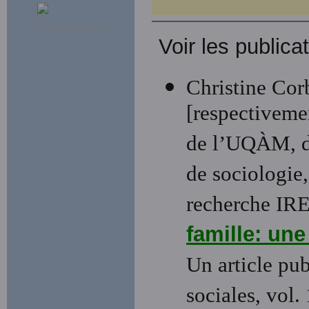
Voir les publica
Christine Corb
[respectivemen
de l’UQÀM, d’
de sociologie
recherche IRE
famille: une
Un article pub
sociales, vol.