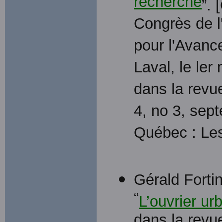
recherche
”.
Congrès de l
pour l'Avanc
Laval, le ler
dans la revu
4, no 3, sep
Québec : Les
Gérald Fortin
“
L’ouvrier urb
dans la revu