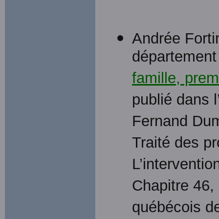
Andrée Forti
département d
famille, prem
publié dans l
Fernand Dumo
Traité des p
L’interventio
Chapitre 46, 
québécois de