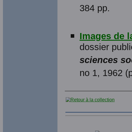
384 pp.
Images de l
dossier publ
sciences so
no 1, 1962 (