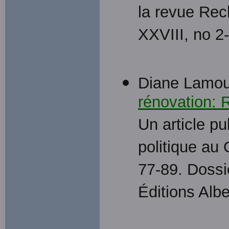
la revue Rec
XXVIII, no 2
Diane Lamour
rénovation: R
Un article p
politique au
77-89. Dossie
Éditions Albe