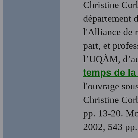
Christine Cor
département d
l'Alliance de
part, et profes
l’UQÀM, d’aut
temps de la
l'ouvrage sous
Christine Corb
pp. 13-20. M
2002, 543 pp.