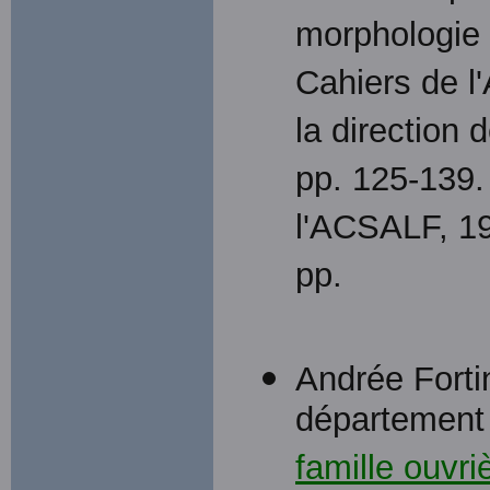
morphologie 
Cahiers de l
la direction 
pp. 125-139.
l'ACSALF, 1
pp.
Andrée Forti
département d
famille ouvri