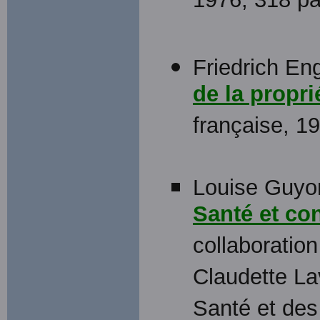
1976, 318 p
Friedrich En
de la proprié
française, 1
Louise Guyo
Santé et co
collaboration
Claudette La
Santé et des