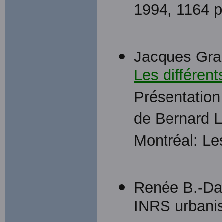
1994, 1164 p
Jacques Gran
Les différent
Présentation 
de Bernard La
Montréal: Le
Renée B.-Dan
INRS urbanisa