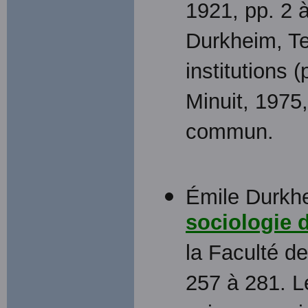
1921, pp. 2 à
Durkheim, Te
institutions 
Minuit, 1975
commun.
Émile Durkhe
sociologie d
la Faculté d
257 à 281. L