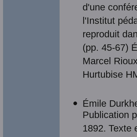
d'une confér
l'Institut pé
reproduit da
(pp. 45-67) 
Marcel Rioux
Hurtubise HM
Émile Durkhe
Publication 
1892. Texte 