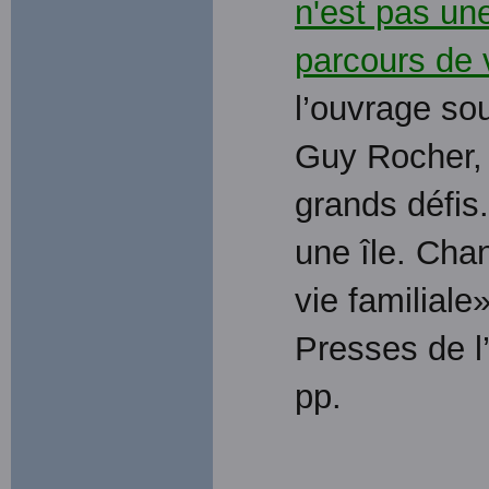
n'est pas un
parcours de v
l’ouvrage sou
Guy Rocher,
grands défis.
une île. Cha
vie familiale
Presses de l
pp.