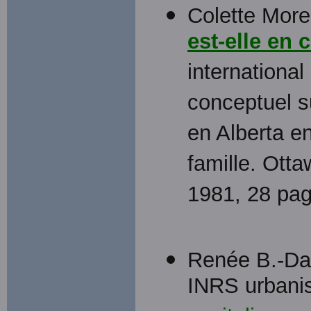
Colette More
est-elle en c
international
conceptuel su
en Alberta en
famille. Ottaw
1981, 28 pag
Renée B.-Dan
INRS urbanisa