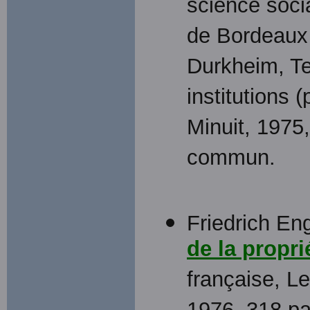
science socia
de Bordeaux 
Durkheim, Te
institutions 
Minuit, 1975
commun.
Friedrich En
de la proprié
française, L