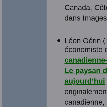
Canada, Côte 
dans Images 
Léon Gérin (
économiste c
canadienne-f
Le paysan de
aujourd’hui
originalement
canadienne, 