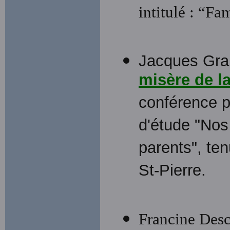
intitulé : “Fa
Jacques Gra
misère de l
conférence p
d'étude "Nos 
parents", te
St-Pierre.
Francine Desca