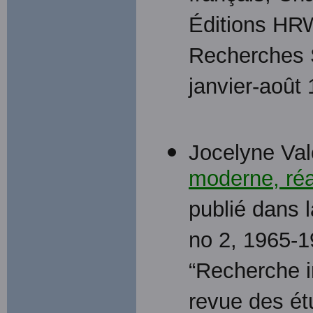
Éditions HRW
Recherches S
janvier-août
Jocelyne Valo
moderne, réa
publié dans l
no 2, 1965-1
“Recherche in
revue des étu