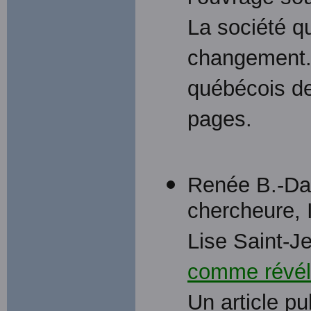
La société q
changement. 
québécois de
pages.
Renée B.-Da
chercheure, 
Lise Saint-Je
comme révéla
Un article pu