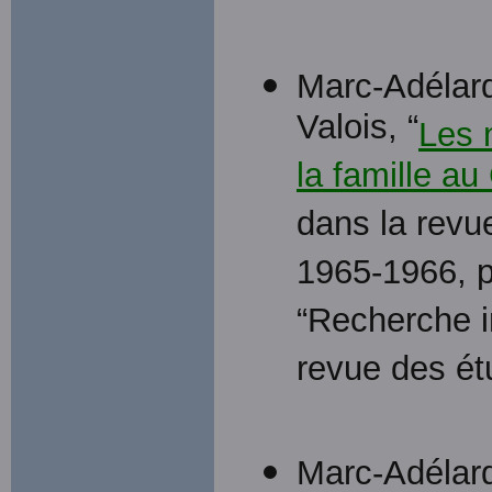
Marc-Adélard
Valois, “
Les 
la famille a
dans la revue
1965-1966, p
“Recherche in
revue des étu
Marc-Adélard