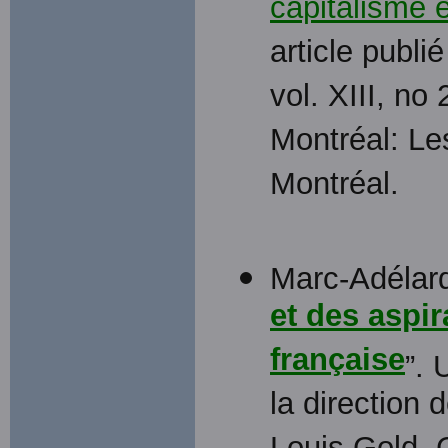
capitalisme 
article publi
vol. XIII, no
Montréal: Le
Montréal.
Marc-Adélard
et des aspir
française
”. 
la direction