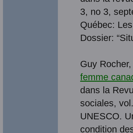
3, no 3, sep
Québec: Les 
Dossier: “Sit
Guy Rocher, 
femme canad
dans la Revu
sociales, vol
UNESCO. Un 
condition de