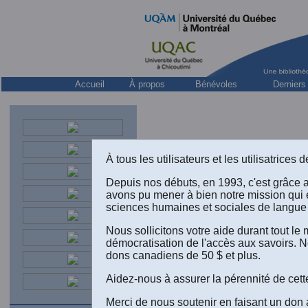
Accueil
À propos
Bénévoles
Derniers
À tous les utilisateurs et les utilisatrice
Depuis nos débuts, en 1993, c'est grâce 
avons pu mener à bien notre mission qui 
sciences humaines et sociales de langue 
Nous sollicitons votre aide durant tout l
Sous la di
démocratisation de l'accès aux savoirs. N
Librairie B
dons canadiens de 50 $ et plus.
Aidez-nous à assurer la pérennité de cett
Merci de nous soutenir en faisant un don 