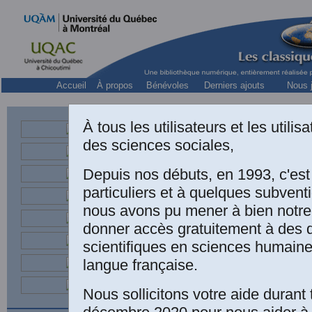
Accueil
À propos
Bénévoles
Derniers ajouts
Nous j
À tous les utilisateurs et les utili
des sciences sociales,
Pr
Depuis nos débuts, en 1993, c'es
particuliers et à quelques subven
nous avons pu mener à bien notre
donner accès gratuitement à des
scientifiques en sciences humaine
langue française.
Nous sollicitons votre aide durant 