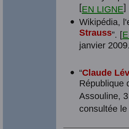
[
]
EN LIGNE
Wikipédia, l'
Strauss
”. [
E
janvier 2009
“
Claude Lév
République d
Assouline, 3
consultée le