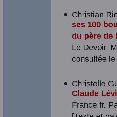
Christian Rio
ses 100 bou
du père de l
Le Devoir, 
consultée le
Christelle G
Claude Lévi
France.fr. P