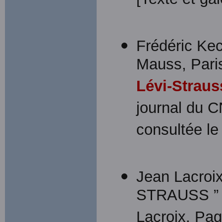
[Texte et gal
Frédéric Kec
Mauss, Paris
Lévi-Straus
journal du 
consultée le
Jean Lacroix
STRAUSS ” 
Lacroix. Pag