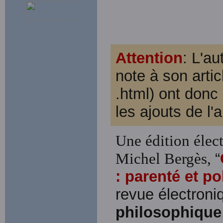
Attention
: L'au
note à son articl
.html) ont don
les ajouts de l'
Une édition électr
Michel Bergès,
“
: parenté et po
revue électron
philosophique