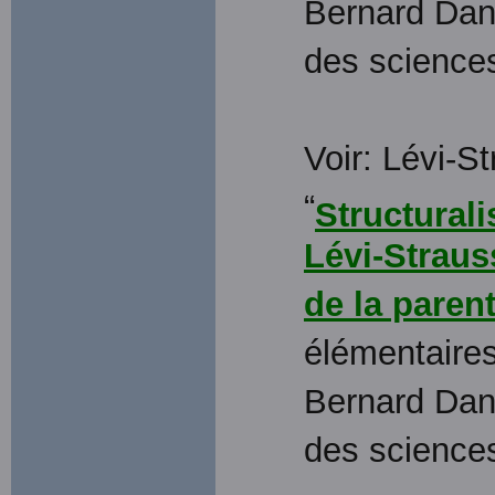
Bernard Dant
des sciences
Voir: Lévi-St
“
Structural
Lévi-Straus
de la paren
élémentaires
Bernard Dant
des sciences