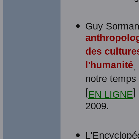
Guy Sorman,
anthropolog
des culture
l'humanité
.
notre temps
[
]
EN LIGNE
2009.
L'Encyclopéd