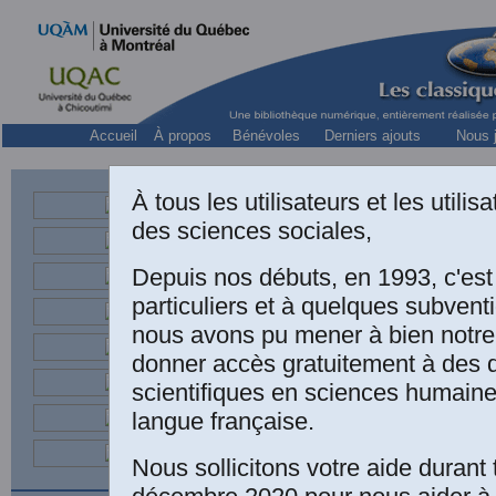
Accueil
À propos
Bénévoles
Derniers ajouts
Nous j
À tous les utilisateurs et les utili
des sciences sociales,
Depuis nos débuts, en 1993, c'es
particuliers et à quelques subven
nous avons pu mener à bien notre
donner accès gratuitement à des
scientifiques en sciences humaine
Jean Blouin
GÉ
langue française.
l’autre côté de
Nous sollicitons votre aide durant 
Jean Blouin av