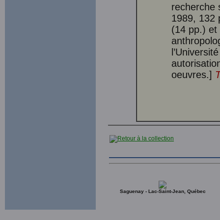
recherche 
1989, 132 p
(14 pp.) et
anthropolog
l’Universit
autorisatio
oeuvres.]
T
Saguenay - Lac-Saint-Jean, Québec