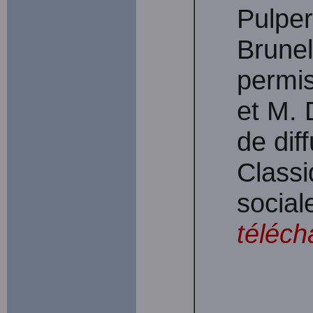
Pulper
Brunel
permis
et M. 
de dif
Classi
social
téléch