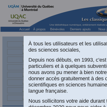
Accueil
À propos
Bénévoles
Derniers ajouts
Nous j
À tous les utilisateurs et les utili
des sciences sociales,
sociologue québéco
et Directeur de
Depuis nos débuts, en 1993, c'es
particuliers et à quelques subven
nous avons pu mener à bien notre
donner accès gratuitement à des
LIVR
scientifiques en sciences humaine
langue française.
Nous sollicitons votre aide durant 