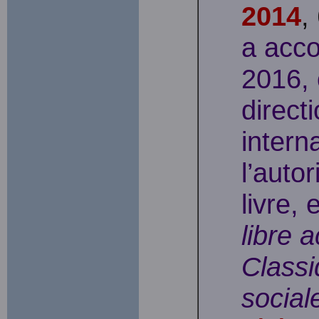
2014
,
a acco
2016, 
directi
intern
l’autor
livre,
libre 
Classi
social