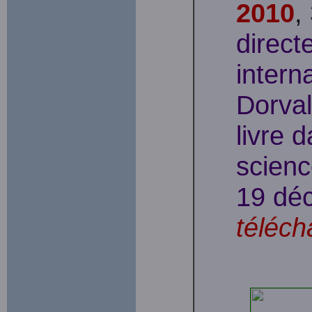
2010
,
directe
intern
Dorval
livre 
scienc
19 dé
téléch