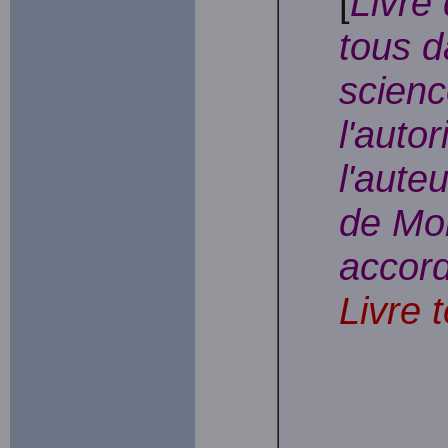
[
Livre 
tous d
scienc
l'auto
l'auteu
de Mon
accord
Livre 