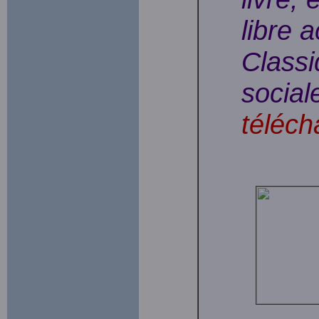
libre 
Classi
social
téléch