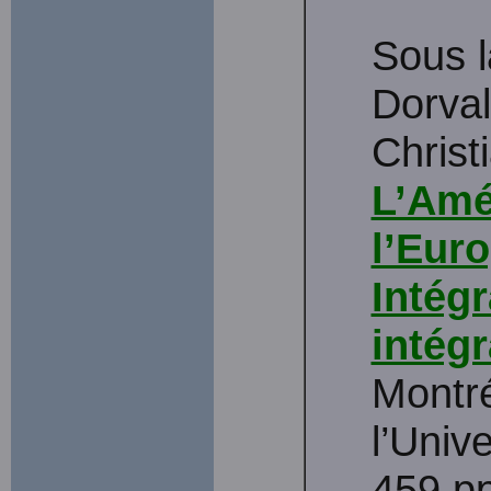
Sous l
Dorval
Christ
L’Amé
l’Eur
Intég
intégr
Montré
l’Univ
459 pp