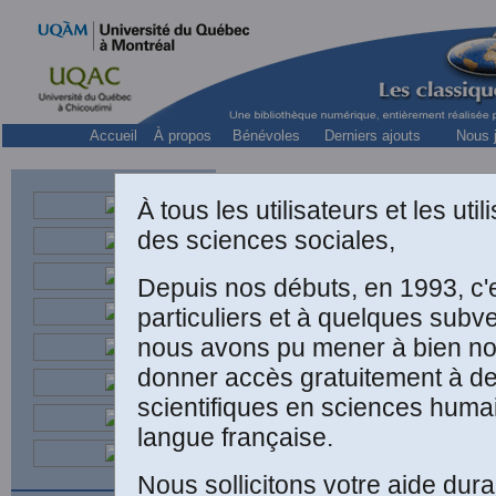
Accueil
À propos
Bénévoles
Derniers ajouts
Nous j
À tous les utilisateurs et les ut
des sciences sociales,
Depuis nos débuts, en 1993, c'
particuliers et à quelques subv
Professeur a
nous avons pu mener à bien not
donner accès gratuitement à 
scientifiques en sciences huma
langue française.
Nous sollicitons votre aide dura