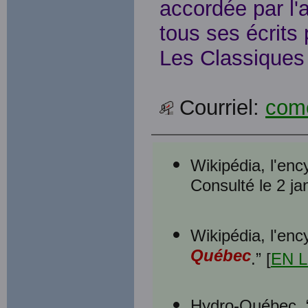
accordée par l'
tous ses écrits 
Les Classiques 
Courriel:
com
Wikipédia, l'ency
Consulté le 2 ja
Wikipédia, l'ency
Québec
.” [
EN 
Hydro-Québec, 