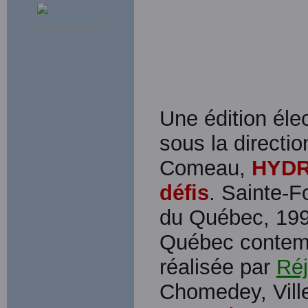
Une édition élec
sous la directi
Comeau,
HYDR
défis
. Sainte-F
du Québec, 1995
Québec contemp
réalisée par
Réj
Chomedey, Ville