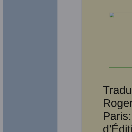
Tradu
Roge
Paris
d’Édit