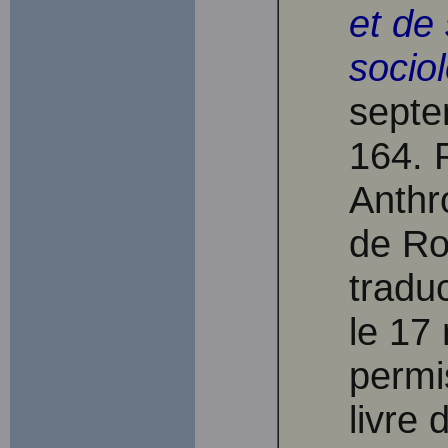
et de
socio
sept
164. 
Anthr
de Ro
tradu
le 17
permi
livre