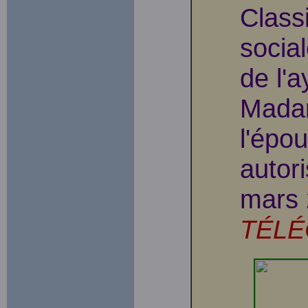
Class
social
de l'a
Madam
l'épo
autor
mars
TÉLÉ