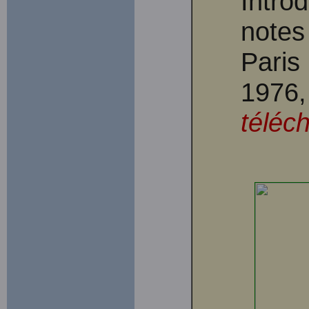
Introd
notes
Paris
1976,
téléc