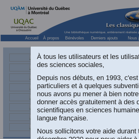
Accueil
À propos
Bénévoles
Derniers ajouts
Nous j
À tous les utilisateurs et les utili
des sciences sociales,
Depuis nos débuts, en 1993, c'es
particuliers et à quelques subven
nous avons pu mener à bien notre
donner accès gratuitement à des
LIVR
scientifiques en sciences humaine
langue française.
Nous sollicitons votre aide durant 