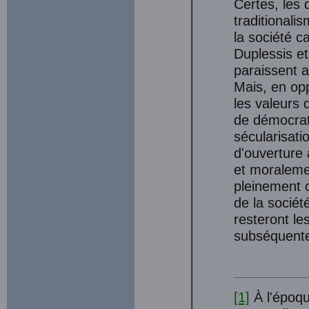
Certes, les 
traditionali
la société c
Duplessis et
paraissent a
Mais, en opp
les valeurs
de démocrati
sécularisati
d'ouverture 
et moralemen
pleinement c
de la société
resteront l
subséquent
[1]
À l'époqu