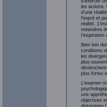
d'exercer un
les actions.
d'une réalité
l'esprit et 
réalité. 1’im
méandres du 
l'inspiration
Bien loin do
conditions o
les divergen
plus souvent
déclenchent 
plus fortes 
L’examen me
psychologiq
une appréhe
objectives e
distorsions 