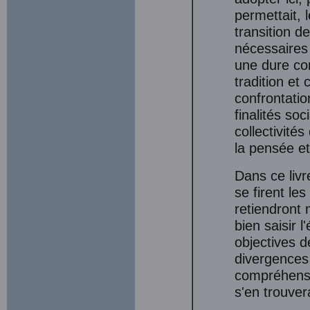
permettait,
transition d
nécessaires 
une dure con
tradition et
confrontati
finalités soc
collectivité
la pensée et 
Dans ce livr
se firent les
retiendront 
bien saisir l
objectives d
divergences 
compréhens
s'en trouver