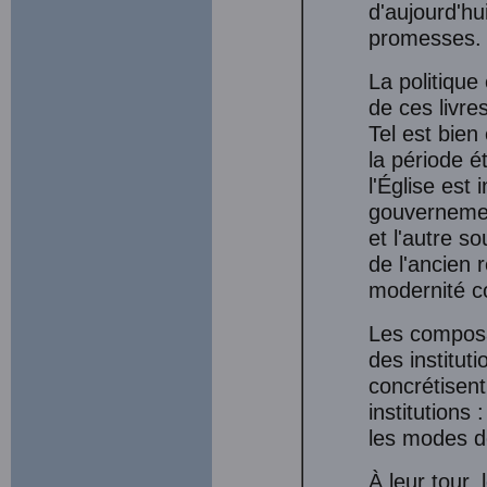
d'aujourd'hu
promesses.
La politique 
de ces livre
Tel est bien
la période é
l'Église est 
gouvernement
et l'autre s
de l'ancien
modernité c
Les composan
des institut
concrétisent
institutions :
les modes de
À leur tour,