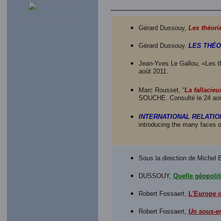
Gérard Dussouy,
Les théori
Gérard Dussouy.
LES THÉO
Jean-Yves Le Gallou, «Les th
août 2011.
.
Marc Rousset, “
La fallacieu
SOUCHE. Consulté le 24 aoû
INTERNATIONAL RELATIO
introducing the many faces o
Sous la direction de Michel
DUSSOUY,
Quelle géopolit
Robert Fossaert,
L'Europe o
Robert Fossaert,
Un sous-e