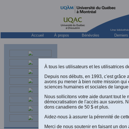
Accueil
À propos
Bénévoles
Derniers
À tous les utilisateurs et les utilisatrice
Depuis nos débuts, en 1993, c'est grâce 
avons pu mener à bien notre mission qui 
sciences humaines et sociales de langue 
Nous sollicitons votre aide durant tout l
démocratisation de l'accès aux savoirs. N
dons canadiens de 50 $ et plus.
Aidez-nous à assurer la pérennité de cett
Merci de nous soutenir en faisant un don 