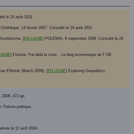
lté le 24 août 2011.
 Cliothèque, 14 février 2007. Consulté le 24 août 2011.
rontiérisme. [
EN LIGNE
] POLÉMIA, 8 septembre 2009. Consulté le 24
LIGNE
] Fortune. Par-delà la crise... Le blog économique de F DE
an Efferink (March 2009). [
EN LIGNE
] Exploring Geopolitics.
, 2008, 472 pp.
 Théorie politique.
lisée le 11 avril 2004.