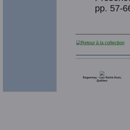
pp. 57-6
Saguenay - Lac-Saint-Jean,
Québec