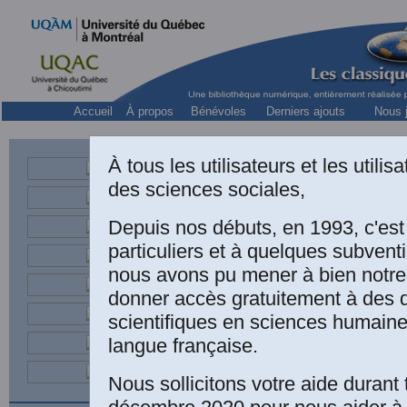
Accueil
À propos
Bénévoles
Derniers ajouts
Nous j
À tous les utilisateurs et les utili
des sciences sociales,
Depuis nos débuts, en 1993, c'es
particuliers et à quelques subven
nous avons pu mener à bien notre
donner accès gratuitement à des
scientifiques en sciences humaine
langue française.
et
Nous sollicitons votre aide durant 