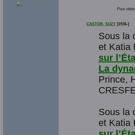
Pour obten
CASTOR, SUZY
[1936-]
Sous la
et Kati
sur l’Ét
La dyna
Prince, H
CRESF
Sous la
et Kati
sur l’Ét