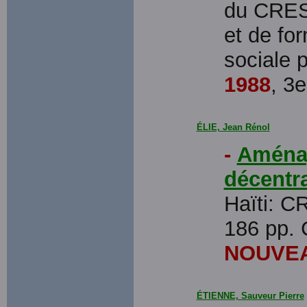
du CRES
et de fo
sociale 
1988
, 3e
ÉLIE, Jean Rénol
-
Aménag
décentra
Haïti: 
186 pp. 
NOUVEA
ÉTIENNE, Sauveur Pierre