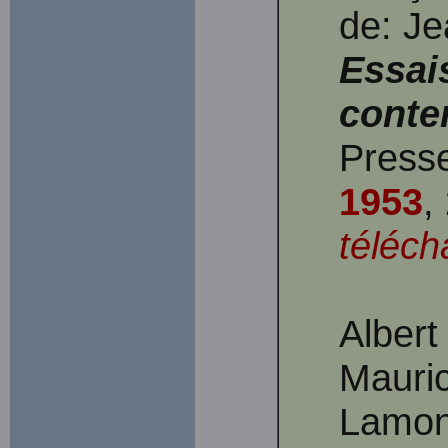
de: Je
Essai
conte
Presse
1953
,
téléch
Albert
Mauri
Lamon