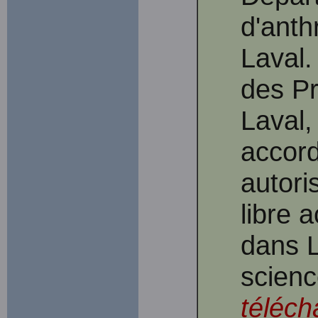
d'anth
Laval.
des Pr
Laval,
accord
autori
libre 
dans 
scienc
téléch