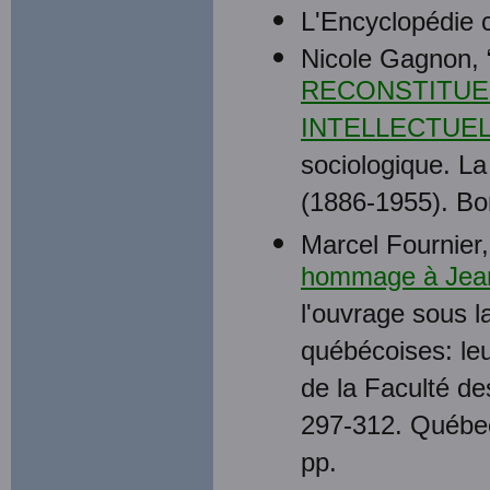
L'Encyclopédie 
Nicole Gagnon, 
RECONSTITUE
INTELLECTUE
sociologique. La
(1886-1955). Bor
Marcel Fournier,
hommage à Jean
l'ouvrage sous l
québécoises: leu
de la Faculté de
297-312. Québec
pp.