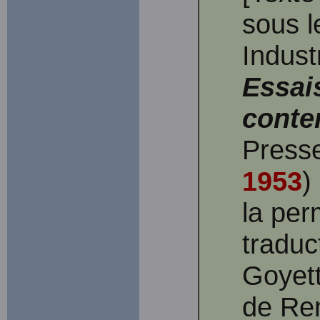
sous le
Indust
Essai
conte
Presse
1953
)
la per
traduc
Goyett
de Ren