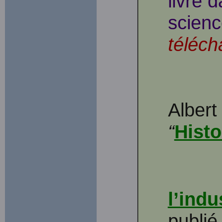
livre 
scienc
téléch
Albert
“
Histo
l’indu
publié