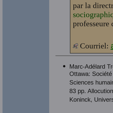
par la direct
sociographi
professeure 
Courriel:
Marc-Adélard Tr
Ottawa: Société
Sciences humai
83 pp. Allocuti
Koninck, Univer