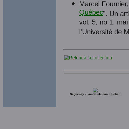
Marcel Fournier,
Québec
”. Un ar
vol. 5, no 1, ma
l'Université de M
Saguenay - Lac-Saint-Jean, Québec