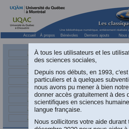
Accueil
À propos
Bénévoles
Derniers ajouts
Nous j
À tous les utilisateurs et les utili
des sciences sociales,
Depuis nos débuts, en 1993, c'es
particuliers et à quelques subven
nous avons pu mener à bien notre
LIVR
donner accès gratuitement à des
scientifiques en sciences humaine
langue française.
Nous sollicitons votre aide durant 