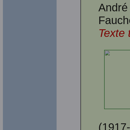
André 
Fauche
Texte 
(1917-