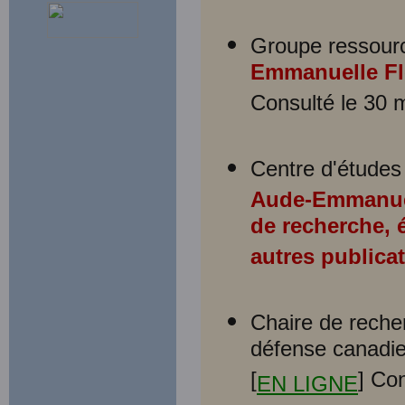
Groupe ressource 
Emmanuelle Fle
Consulté le 30 
Centre d'études 
Aude-Emmanuell
de recherche, 
autres publica
Chaire de reche
défense canadie
[
] Co
EN LIGNE