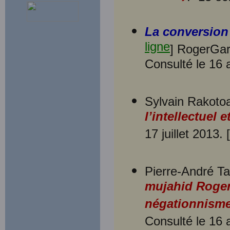
La conversion 
ligne
] RogerGar
Consulté le 16 
Sylvain Rakotoa
l’intellectuel 
17 juillet 2013. [
Pierre-André Tag
mujahid Roge
négationnism
Consulté le 16 