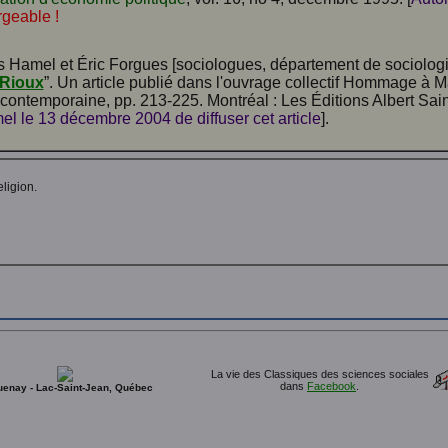
rgeable !
 Hamel et Éric Forgues [sociologues, département de sociologie
 Rioux
”. Un article publié dans l'ouvrage collectif Hommage à Ma
 contemporaine, pp. 213-225. Montréal : Les Éditions Albert Sai
 le 13 décembre 2004 de diffuser cet article
].
ligion.
La vie des Classiques des sciences sociales
dans
Facebook
.
enay - Lac-Saint-Jean, Québec