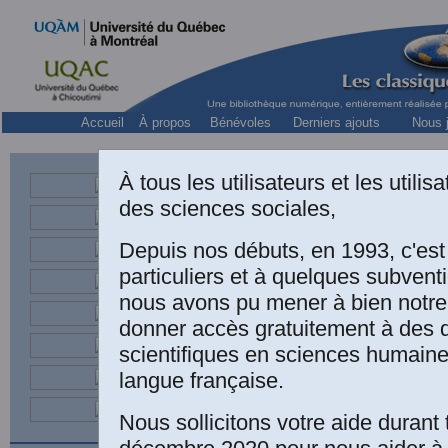
Accueil
À propos
Bénévoles
Derniers ajouts
Nous j
À tous les utilisateurs et les utili
des sciences sociales,
professeur, 
Depuis nos débuts, en 1993, c'es
particuliers et à quelques subven
nous avons pu mener à bien notre
donner accès gratuitement à des
Franci
scientifiques en sciences humaine
“
Prés
langue française.
des s
Nous sollicitons votre aide durant 
Anthro