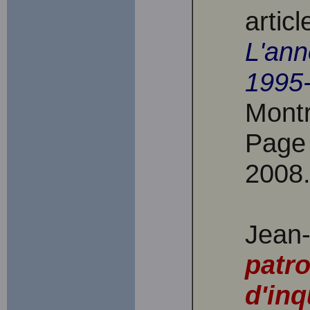
artic
L'ann
1995
Montr
Page 
2008
Jean
patr
d'inq