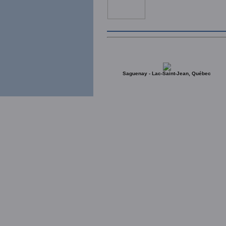
Saguenay - Lac-Saint-Jean, Québec