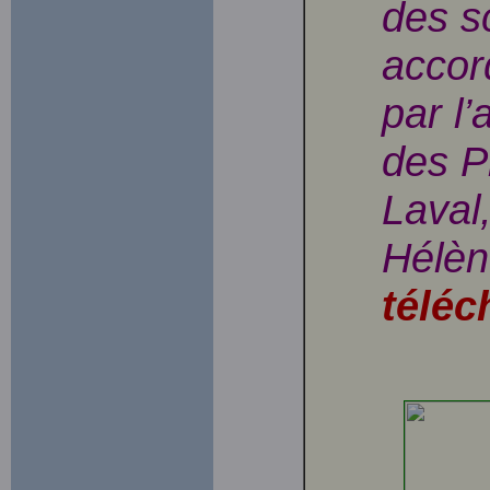
des s
accor
par l’
des P
Laval
Hélèn
téléc