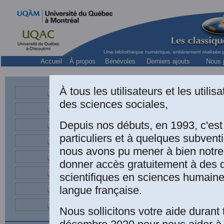
Accueil
À propos
Bénévoles
Derniers ajouts
Nous j
À tous les utilisateurs et les utili
des sciences sociales,
Titulai
Directeur s
Depuis nos débuts, en 1993, c'es
Départe
particuliers et à quelques subven
nous avons pu mener à bien notre
donner accès gratuitement à des
scientifiques en sciences humaine
LIVR
langue française.
Nous sollicitons votre aide durant 