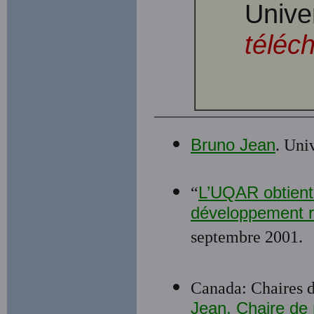
Unive
téléc
Bruno Jean
. Uni
“
L’UQAR obtient
développement r
septembre 2001.
Canada: Chaires d
Jean, Chaire de