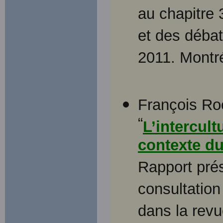
au chapitre 
et des débat
2011. Montré
François Ro
“
L’intercul
contexte du
Rapport pré
consultation
dans la rev