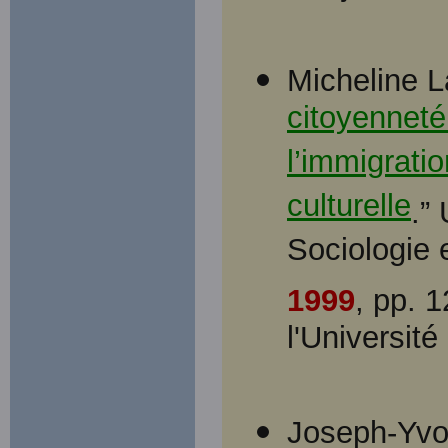
Micheline L
citoyenneté
l’immigratio
culturelle
.”
Sociologie 
1999
, pp. 
l'Université
Joseph-Yvon