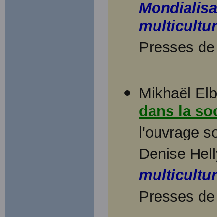
Mondialisa
multicultu
Presses de 
Mikhaël Elb
dans la so
l'ouvrage s
Denise Hell
multicultu
Presses de 