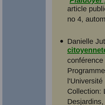
Plaidoyer 
article publ
no 4, auto
Danielle Jut
citoyennet
conférence
Programme 
l'Universit
Collection:
Desjardins,