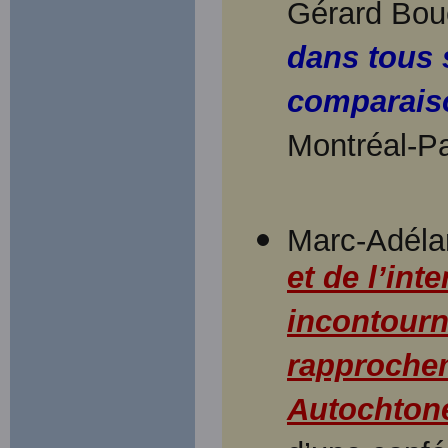
Gérard Bou
dans tous 
comparais
Montréal-Pa
Marc-Adélar
et de l’int
incontourn
rapproche
Autochton