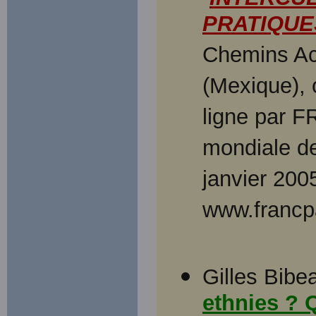
PRATIQUE
Chemins Ac
(Mexique),
ligne par 
mondiale de
janvier 200
www.francpa
Gilles Bibea
ethnies ? 