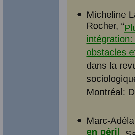
Micheline L
Rocher, “
Pl
intégration:
obstacles e
dans la rev
sociologiqu
Montréal: 
Marc-Adéla
en péril
. S