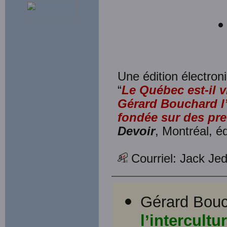
Une édition électroni
“
Le Québec est-il v
Gérard Bouchard l’
fondée sur des pre
Devoir
, Montréal, é
Courriel: Jack J
Gérard Bouc
l’intercult