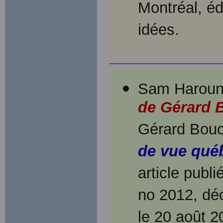
Montréal, éd
idées.
Sam Haroun,
de Gérard 
Gérard Bou
de vue qué
article publ
no 2012, dé
le 20 août 2