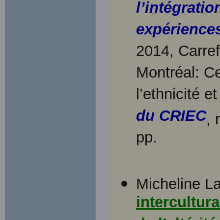
l’intégratio
expérience
2014, Carref
Montréal: Ce
l’ethnicité 
du CRIEC
,
pp.
Micheline La
intercultur