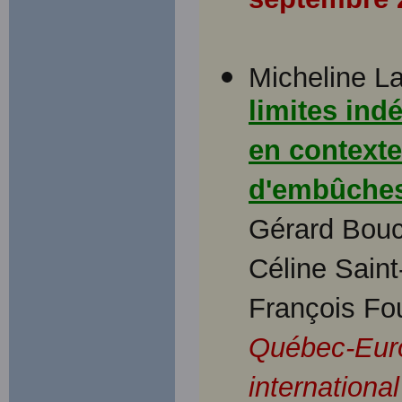
Micheline La
limites ind
en context
d'embûche
Gérard Bouch
Céline Saint
François Fo
Québec-Eur
international