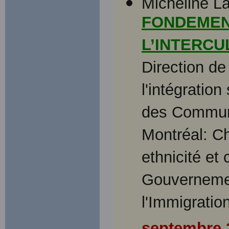
Micheline La
FONDEMEN
L’INTERCU
Direction de 
l'intégration
des Communa
Montréal: Ch
ethnicité e
Gouvernemen
l'Immigratio
septembre