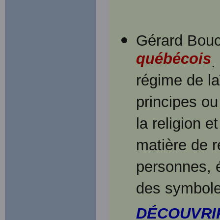
Gérard Bouc
québécois
.
régime de la
principes ou
la religion e
matière de r
personnes, é
des symbole
DÉCOUVRI