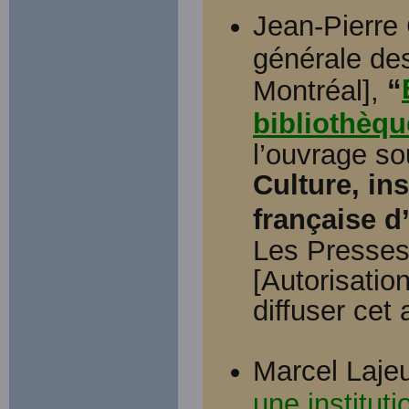
Jean-Pierre 
générale des
“
Montréal],
bibliothèque
l’ouvrage so
Culture, ins
française 
Les Presses 
[Autorisatio
diffuser cet 
Marcel Laje
une institut