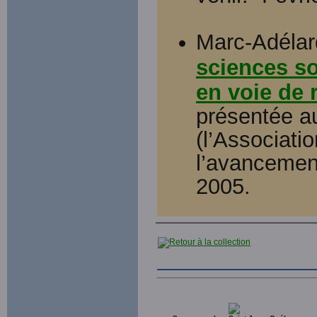
Marc-Adélar
sciences so
en voie de 
présentée a
(l’Associati
l’avancement
2005.