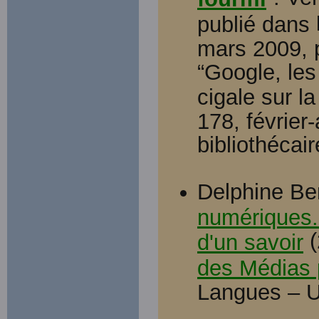
publié dans
mars 2009, p
“Google, les
cigale sur la
178, février
bibliothécai
Delphine Be
numériques. 
(
d'un savoir
des Médias 
Langues – Un