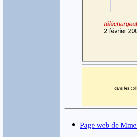
téléchargeab
2 février 20
dans les col
Page web de Mme