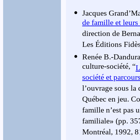
Jacques Grand’Mai
de famille et leurs
direction de Berna
Les Éditions Fidè
Renée B.-Danduran
culture-société, “
L
société et parcours
l’ouvrage sous la 
Québec en jeu. Co
famille n’est pas 
familiale» (pp. 35
Montréal, 1992, 8