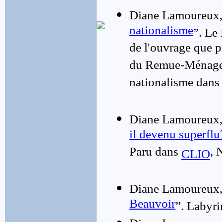
Diane Lamoureux,
nationalisme
”. Le
de l'ouvrage que 
du Remue-Ménage s
nationalisme dans
Diane Lamoureux
il devenu superflu
Paru dans
, 
CLIO
Diane Lamoureux,
Beauvoir
”. Labyri