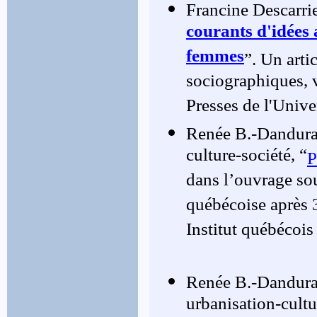
Francine Descarrie
courants d'idées
femmes
”. Un arti
sociographiques, 
Presses de l'Unive
Renée B.-Danduran
culture-société, “
P
dans l’ouvrage so
québécoise après 
Institut québécois
Renée B.-Dandura
urbanisation-cultu