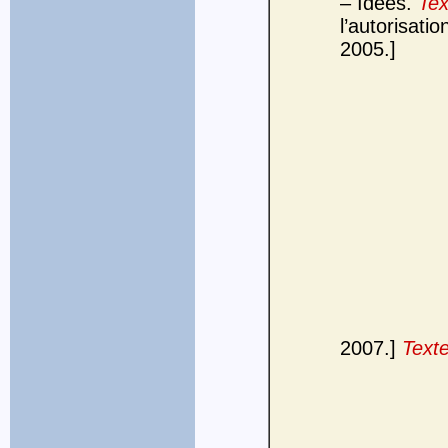
– Idées.
Tex
l’autorisat
2005.]
2007.]
Texte