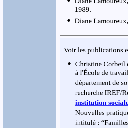
Diane Lamoureux,
1989.
Diane Lamoureux,
Voir les publications e
Christine Corbeil 
à l'École de trava
département de so
recherche IREF/Rel
institution socia
Nouvelles pratique
intitulé : “Famille