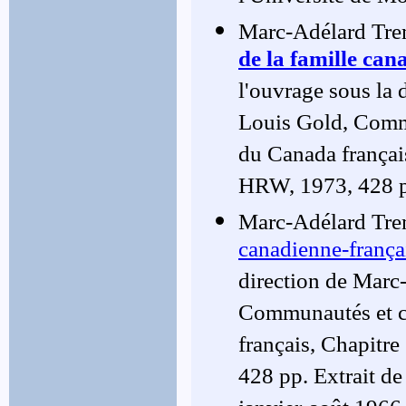
Marc-Adélard Tre
de la famille can
l'ouvrage sous la
Louis Gold, Commu
du Canada françai
HRW, 1973, 428 
Marc-Adélard Tre
canadienne-frança
direction de Marc
Communautés et c
français, Chapitr
428 pp. Extrait de