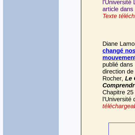
l'Université
article dans
Texte téléch
Diane Lamou
changé nos
mouvement
publié dans 
direction d
Rocher,
Le 
Comprendre
Chapitre 25
l’Université
téléchargeab