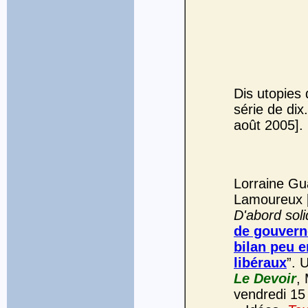
Dis utopies 
série de dix
août 2005].
Lorraine Gu
Lamoureux [
D'abord soli
de gouvern
bilan peu e
libéraux
”. 
Le Devoir
,
vendredi 15 