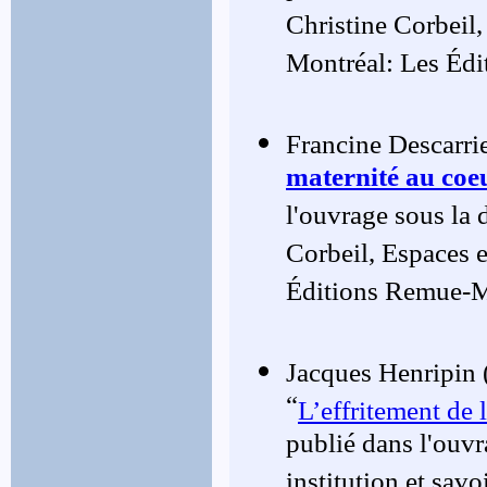
Christine Corbeil,
Montréal: Les Éd
F
rancine Descarrie
maternité au coeu
l'ouvrage sous la 
Corbeil, Espaces e
Éditions Remue-M
Jacques Henripin 
“
L’effritement de 
publié dans l'ouvr
institution et sav