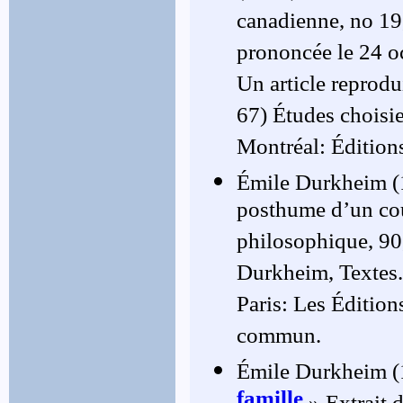
canadienne, no 19
prononcée le 24 oc
Un article reprodu
67) Études choisie
Montréal: Édition
Émile Durkheim (
posthume d’un cou
philosophique, 90,
Durkheim, Textes. 
Paris: Les Édition
commun.
Émile Durkheim (
famille
.» Extrait 