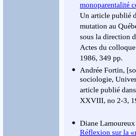
monoparentalité c
Un article publié 
mutation au Québe
sous la direction 
Actes du colloqu
1986, 349 pp.
Andrée Fortin, [s
sociologie, Univer
article publié dan
XXVIII, no 2-3, 1
Diane Lamoureux e
Réflexion sur la «