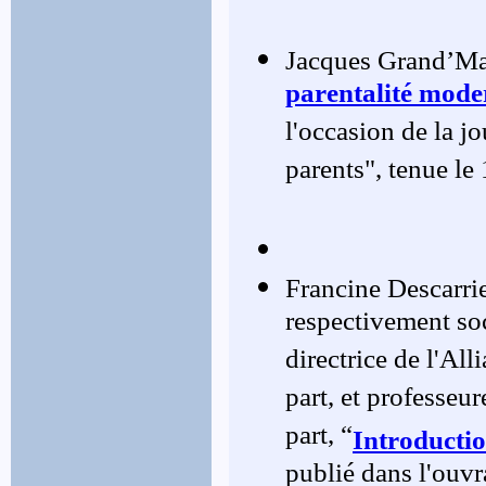
Jacques Grand’Ma
parentalité mode
l'occasion de la j
parents", tenue le
Francine Descarrie
respectivement s
directrice de l'Al
part, et professeu
part, “
Introductio
publié dans l'ouvr