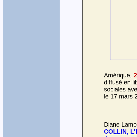
Amérique,
2
diffusé en 
sociales ave
le 17 mars 
Diane Lamou
COLLIN, L'