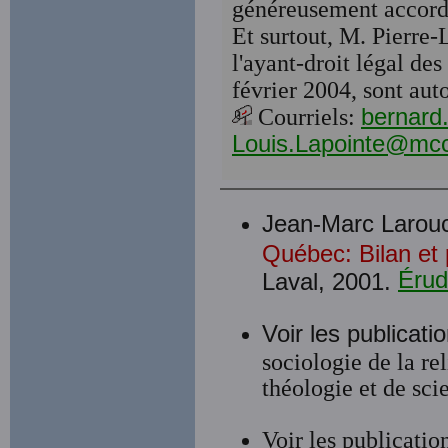
généreusement accord
Et surtout, M. Pierre-
l'ayant-droit légal d
février 2004, sont au
Courriels:
bernard
Louis.Lapointe@mcc
Jean-Marc Larou
Québec: Bilan et 
Érud
Laval, 2001.
Voir les publicat
sociologie de la rel
théologie et de sci
Voir les publicat