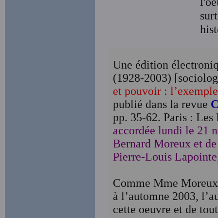
l'o
sur
his
Une édition électroni
(1928-2003) [sociolog
et pouvoir : l’exempl
publié dans la revue
C
pp. 35-62. Paris : Les 
accordée lundi le 21
Bernard Moreux et de 
Pierre-Louis Lapointe,
Comme Mme Moreux, so
à l’automne 2003, l’a
cette oeuvre et de to