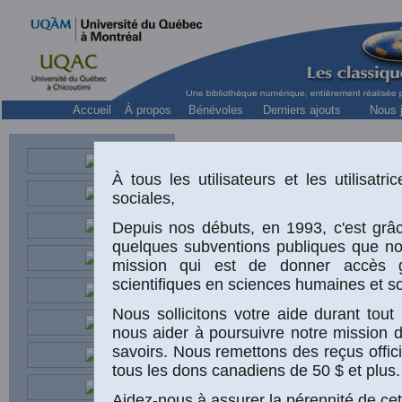
Accueil
À propos
Bénévoles
Derniers ajouts
Nous j
À tous les utilisateurs et les utilisat
sociales,
Depuis nos débuts, en 1993, c'est grâc
quelques subventions publiques que n
mission qui est de donner accès 
scientifiques en sciences humaines et so
Nous sollicitons votre aide durant to
nous aider à poursuivre notre mission 
savoirs. Nous remettons des reçus offic
“I
tous les dons canadiens de 50 $ et plus.
l’
Aidez-nous à assurer la pérennité de cet