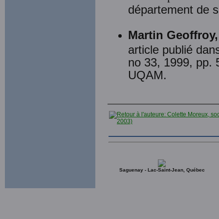
département de s
Martin Geoffroy,
article publié dan
no 33, 1999, pp. 
UQAM.
Saguenay - Lac-Saint-Jean, Québec